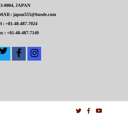
53-0004, JAPAN
MAIl : japan555@busde.com
l : +81-48-487-7024
x : +81-48-487-7149