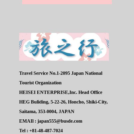
Travel Service No.1-2095 Japan National
Tourist Organization
HEISEI ENTERPRISE,Inc. Head Office
HEG Buliding, 5-22-26, Honcho, Shiki-City,
Saitama, 353-0004, JAPAN
EMAIl : japan555@busde.com
Tel : +81-48-487-7024