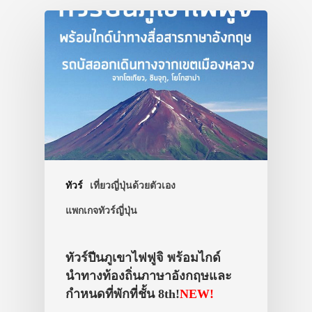
ทัวร์
เที่ยวญี่ปุ่นด้วยตัวเอง
แพกเกจทัวร์ญี่ปุ่น
ทัวร์ปีนภูเขาไฟฟูจิ พร้อมไกด์
นำทางท้องถิ่นภาษาอังกฤษและ
กำหนดที่พักที่ชั้น 8th!
NEW!