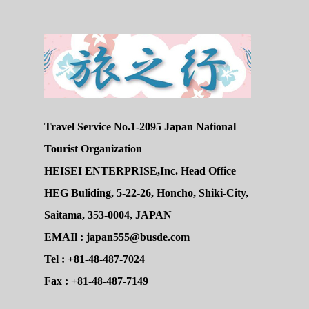
Travel Service No.1-2095 Japan National
Tourist Organization
HEISEI ENTERPRISE,Inc. Head Office
HEG Buliding, 5-22-26, Honcho, Shiki-City,
Saitama, 353-0004, JAPAN
EMAIl : japan555@busde.com
Tel : +81-48-487-7024
Fax : +81-48-487-7149