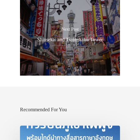
Next Post
Shinsekai and Tsutenkaku Tower
Recommended For You