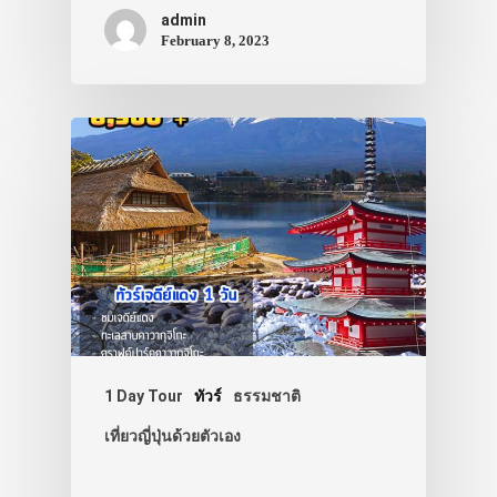
admin
February 8, 2023
ประเทศญี่ปุ่น
เที่ยวญี่ปุ่นด้วย
เอง
รถบัส
เดินทาง
ทัวร์
1 Day Tour
ทัวร์
ธรรมชาติ
ที่พัก
เที่ยวญี่ปุ่นด้วยตัวเอง
สาระน่ารู้