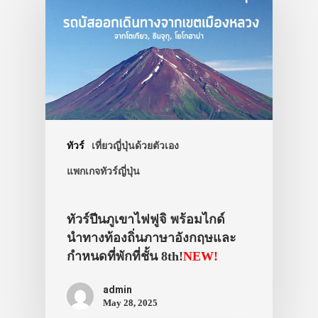
ทัวร์
เที่ยวญี่ปุ่นด้วยตัวเอง
แพกเกจทัวร์ญี่ปุ่น
ทัวร์ปีนภูเขาไฟฟูจิ พร้อมไกด์
นำทางท้องถิ่นภาษาอังกฤษและ
กำหนดที่พักที่ชั้น 8th!
NEW!
admin
May 28, 2025