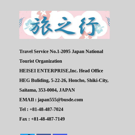
Travel Service No.1-2095 Japan National
Tourist Organization
HEISEI ENTERPRISE,Inc. Head Office
HEG Buliding, 5-22-26, Honcho, Shiki-City,
Saitama, 353-0004, JAPAN
EMAIl : japan555@busde.com
Tel : +81-48-487-7024
Fax : +81-48-487-7149