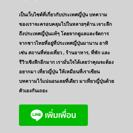
เป็นเว็บไซต์ที่เกี่ยวกับประเทศญี่ปุ่น บทความ
ของเราจะครอบคลุมไปในหลายๆด้าน เจาะลึก
ถึงประเทศญี่ปุ่นแท้ๆ โดยจากดูแลและจัดการ
จากชาวไทยที่อยู่ที่ประเทศญี่ปุ่นมานาน อาทิ
เช่น สถานที่ท่องเที่ยว , ร้านอาหาร, ที่พัก และ
รีวิวเชิงลึกอีกมาก เรามั่นใจได้เลยว่าคุณจะต้อง
อยากมา เที่ยวญี่ปุ่น ให้เหมือนที่เราเขียน
บทความไว้แน่นอนเลยที่เดียว มาเที่ยวญี่ปุ่นด้วย
ตัวเองกันเถอะ