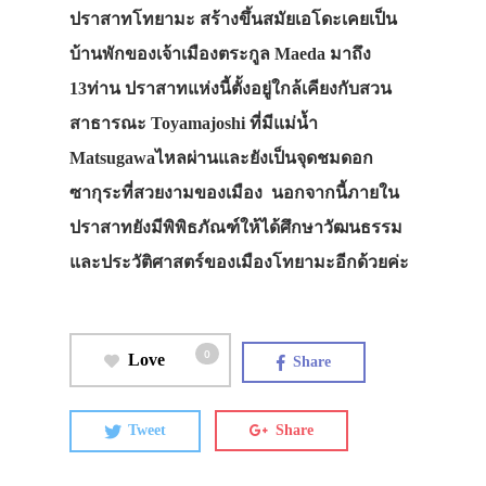
ปราสาทโทยามะ สร้างขึ้นสมัยเอโดะเคยเป็น
บ้านพักของเจ้าเมืองตระกูล Maeda มาถึง
13ท่าน ปราสาทแห่งนี้ตั้งอยู่ใกล้เคียงกับสวน
สาธารณะ Toyamajoshi ที่มีแม่น้ำ
Matsugawaไหลผ่านและยังเป็นจุดชมดอก
ซากุระที่สวยงามของเมือง นอกจากนี้ภายใน
ปราสาทยังมีพิพิธภัณฑ์ให้ได้ศึกษาวัฒนธรรม
และประวัติศาสตร์ของเมืองโทยามะอีกด้วยค่ะ
0
Love
Share
Tweet
Share