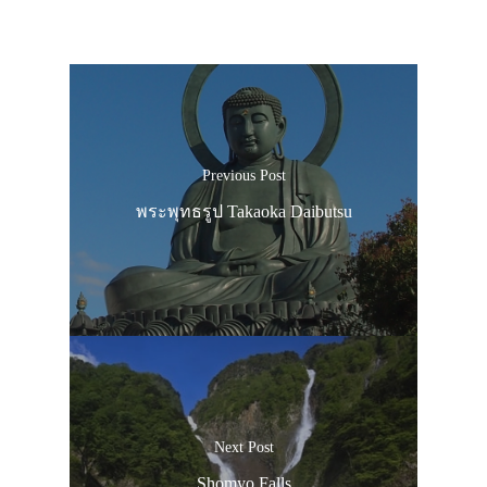
Previous Post
พระพุทธรูป Takaoka Daibutsu
Next Post
Shomyo Falls