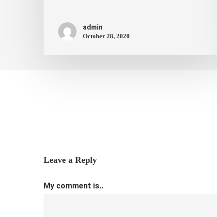
admin
October 28, 2020
Leave a Reply
My comment is..