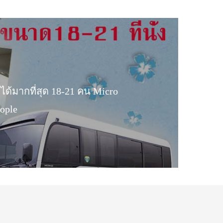
งได้มากที่สุด 18-21 คน Micro
eople