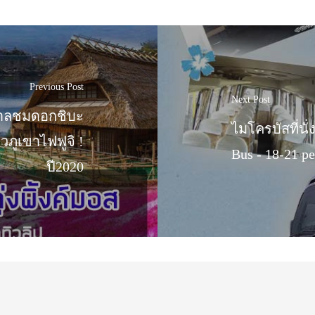
Previous Post
Next Post
ศกาลชมดอกชิบะ
ไมโครบัสที่นั่
ิวภูเขาไฟฟูจิ !
Bus - 18-21 p
ปี2020