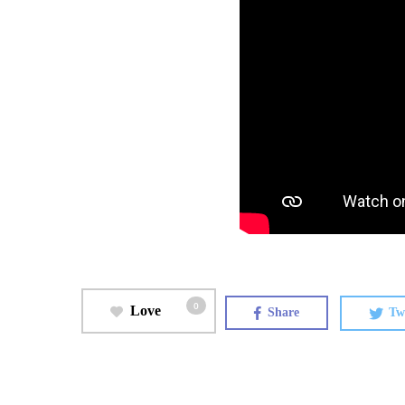
0
Love
Share
Tw