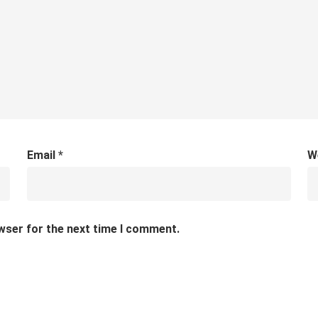
Email
*
W
wser for the next time I comment.