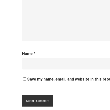
Name
*
Save my name, email, and website in this bro