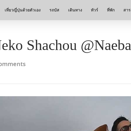
เที่ยวญี่ปุ่นด้วยตัวเอง
รถบัส
เดินทาง
ทัวร์
ที่พัก
สาระ
Neko Shachou @Naeba 
omments