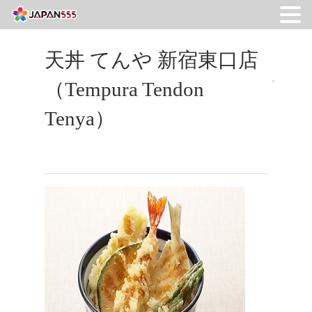
天丼 てんや 新宿東口店
（Tempura Tendon
Tenya）