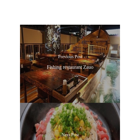
Previous Post
Fishing restaurant Zauo
Next Post