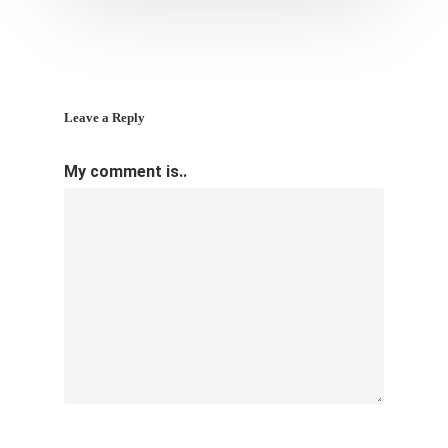
Leave a Reply
My comment is..