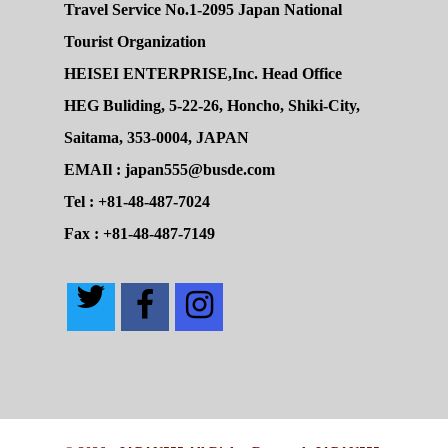
Travel Service No.1-2095 Japan National
Tourist Organization
HEISEI ENTERPRISE,Inc. Head Office
HEG Buliding, 5-22-26, Honcho, Shiki-City,
Saitama, 353-0004, JAPAN
EMAIl : japan555@busde.com
Tel : +81-48-487-7024
Fax : +81-48-487-7149