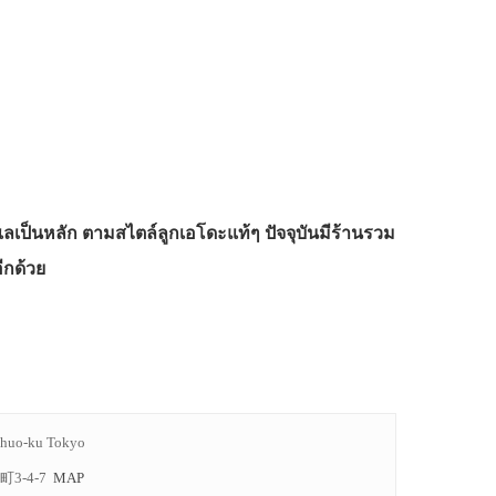
เลเป็นหลัก ตามสไตล์ลูกเอโดะแท้ๆ ปัจจุบันมีร้านรวม
ีกด้วย
Chuo-ku Tokyo
3-4-7
MAP