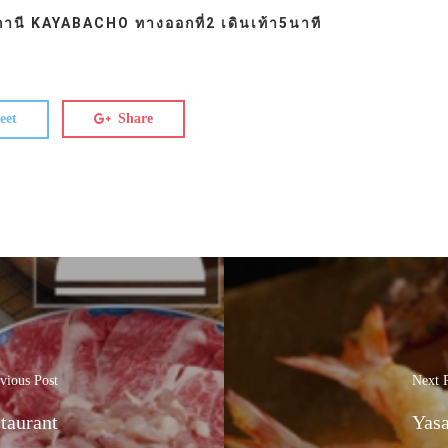
ี KAYABACHO ทางออกที่2 เดินเท้า5นาที
eet
Share
vious Post
Next 
taurant
Yasa