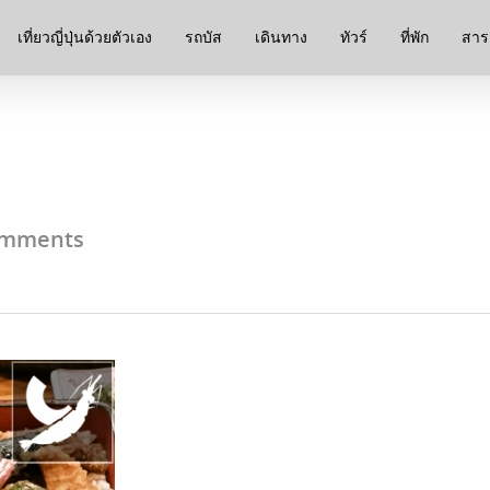
เที่ยวญี่ปุ่นด้วยตัวเอง
รถบัส
เดินทาง
ทัวร์
ที่พัก
สาระ
omments