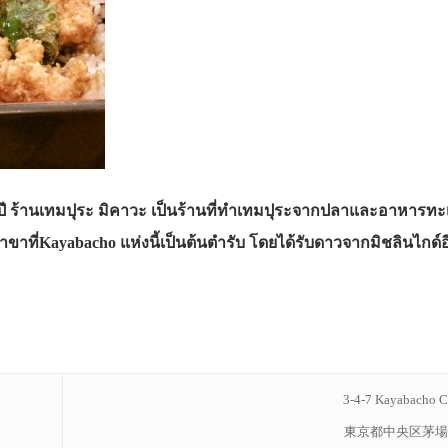
ิบปี ร้านเทมปุระ มิคาวะ เป็นร้านที่ทำเทมปุระจากปลาและอาหารทะ
ที่Kayabacho แห่งนี้เป็นต้นตำรับ โดยได้รับดาวจากมิชลินไกด์อ
3-4-7 Kayabacho 
東京都中央区茅場町