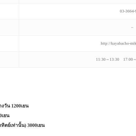
03-3664-
–
http://kayabacho-mi
11:30～13:30 17:00～21
งวัน 1200เยน
00เยน
ทิตย์เท่านั้น) 3000เยน