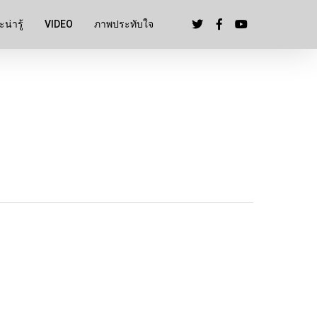
น่ารู้
VIDEO
ภาพประทับใจ