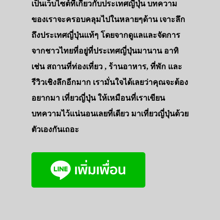
รถบัส
เป็นเว็บไซต์ที่เกี่ยวกับประเทศญี่ปุ่น บทความ
เดินทาง
ของเราจะครอบคลุมไปในหลายๆด้าน เจาะลึก
ถึงประเทศญี่ปุ่นแท้ๆ โดยจากดูแลและจัดการ
ทัวร์
จากชาวไทยที่อยู่ที่ประเทศญี่ปุ่นมานาน อาทิ
ที่พัก
เช่น สถานที่ท่องเที่ยว , ร้านอาหาร, ที่พัก และ
สาระน่ารู้
รีวิวเชิงลึกอีกมาก เรามั่นใจได้เลยว่าคุณจะต้อง
VIDEO
อยากมา เที่ยวญี่ปุ่น ให้เหมือนที่เราเขียน
ภาพประทับใจ
บทความไว้แน่นอนเลยที่เดียว มาเที่ยวญี่ปุ่นด้วย
ตัวเองกันเถอะ