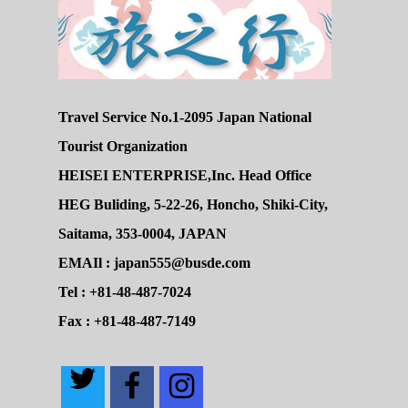
Travel Service No.1-2095 Japan National
Tourist Organization
HEISEI ENTERPRISE,Inc. Head Office
HEG Buliding, 5-22-26, Honcho, Shiki-City,
Saitama, 353-0004, JAPAN
EMAIl : japan555@busde.com
Tel : +81-48-487-7024
Fax : +81-48-487-7149