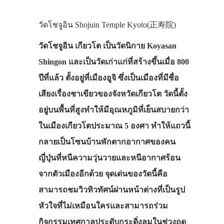
วัดโชจูอิน Shojuin Temple Kyoto(正寿院)
วัดโชจูอิน เกียวโต เป็นวัดนิกาย Koyasan
Shingon และเป็นวัดเก่าแก่ที่สร้างขึ้นเมื่อ 800
ปีที่แล้ว ตั้งอยู่ที่เมืองอูจิ ซึ่งเป็นเมืองที่มีชื่อ
เสียงเรื่องชาเขียวของจังหวัดเกียวโต วัดนี้ตั้ง
อยู่บนพื้นที่สูงทำให้มีอุณหภูมิที่เย็นสบายกว่า
ในเมืองเกียวโตประมาณ 5 องศา ทำให้แถวนี้
กลายเป็นโซนบ้านพักตากอากาศของคน
ญี่ปุ่นที่หนีความวุ่นวายและหนีอากาศร้อน
จากตัวเมืองอีกด้วย จุดเด่นของวัดนี้คือ
สามารถชมวิวทิวทัศน์ผ่านหน้าต่างที่เป็นรูป
หัวใจที่ไม่เหมือนใครและสามารถร่วม
กิจกรรมเทศกาลประดับกระดิ่งลมในช่วงฤดู