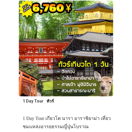
1 Day Tour
ทัวร์
1 Day Tour เกียวโต นารา อาราชิยาม่า เที่ยว
ชมแหล่งอารยธรรมญี่ปุ่นโบราณ