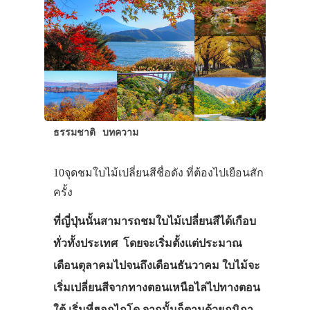
ธรรมชาติ
บทความ
10จุดชมใบไม้เปลี่ยนสีชื่อดัง ที่ต้องไปเยือนสัก
ครั้ง
ที่ญี่ปุ่นนั้นสามารถชมใบไม้เปลี่ยนสีได้เกือบ
ทั่วทั้งประเทศ โดยจะเริ่มตั้งแต่ประมาณ
เดือนตุลาคมไปจนถึงเดือนธันวาคม ใบไม้จะ
เริ่มเปลี่ยนสีจากทางตอนเหนือไล่ไปทางตอน
ใต้ เริ่มที่ฮอกไกโด จากนั้นก็ตามด้วยภูมิภา