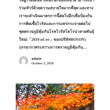
ให้ผู้ร่วมเดินทางและนักท่องเที่ยวสามารถเข้า
ร่วมทัวร์ด้วยความสบายใจมากที่สุด และทาง
เราจะดำเนินมาตรการนี้ต่อไปอีกเพื่อป้องกัน
การติดเชื้อไวรัสและการแพร่กระจายต่อไป
ชุดตรวจภูมิคุ้มกันโรคไวรัสโคโรน่าสายพันธุ์
ใหม่(「2019-nCov」ของบริษัทBOSON)
บรรยากาศระหว่างการตรวจภูมิคุ้มกัน…
admin
October 3, 2020