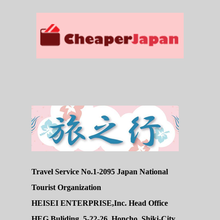
Travel Service No.1-2095 Japan National
Tourist Organization
HEISEI ENTERPRISE,Inc. Head Office
HEG Buliding, 5-22-26, Honcho, Shiki-City,