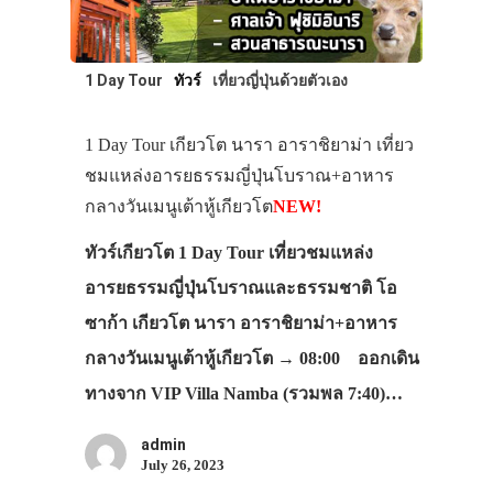
1 Day Tour
ทัวร์
เที่ยวญี่ปุ่นด้วยตัวเอง
1 Day Tour เกียวโต นารา อาราชิยาม่า เที่ยว
ชมแหล่งอารยธรรมญี่ปุ่นโบราณ+อาหาร
กลางวันเมนูเต้าหู้เกียวโต
NEW!
ทัวร์เกียวโต 1 Day Tour เที่ยวชมแหล่ง
อารยธรรมญี่ปุ่นโบราณและธรรมชาติ โอ
ซาก้า เกียวโต นารา อาราชิยาม่า+อาหาร
กลางวันเมนูเต้าหู้เกียวโต → 08:00 ออกเดิน
ทางจาก VIP Villa Namba (รวมพล 7:40)…
admin
July 26, 2023