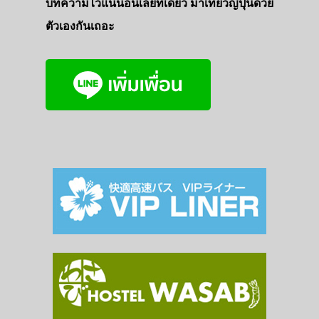
บทความไว้แน่นอนเลยที่เดียว มาเที่ยวญี่ปุ่นด้วย
ตัวเองกันเถอะ