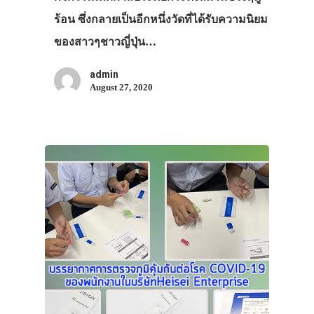
ร้อน ซึ่งกลายเป็นอีกหนึ่งวัดที่ได้รับความนิยม
ของสาวๆชาวญี่ปุ่น…
admin
August 27, 2020