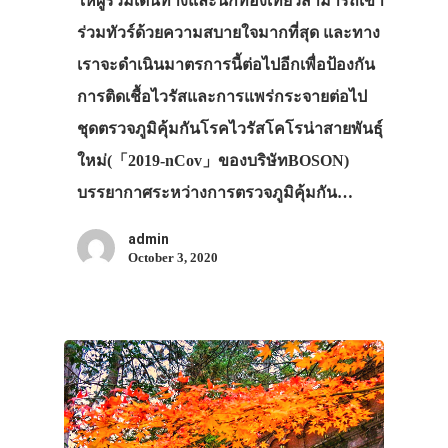
ให้ผู้ร่วมเดินทางและนักท่องเที่ยวสามารถเข้า
ร่วมทัวร์ด้วยความสบายใจมากที่สุด และทาง
เราจะดำเนินมาตรการนี้ต่อไปอีกเพื่อป้องกัน
การติดเชื้อไวรัสและการแพร่กระจายต่อไป
ชุดตรวจภูมิคุ้มกันโรคไวรัสโคโรน่าสายพันธุ์
ใหม่(「2019-nCov」ของบริษัทBOSON)
บรรยากาศระหว่างการตรวจภูมิคุ้มกัน…
admin
October 3, 2020