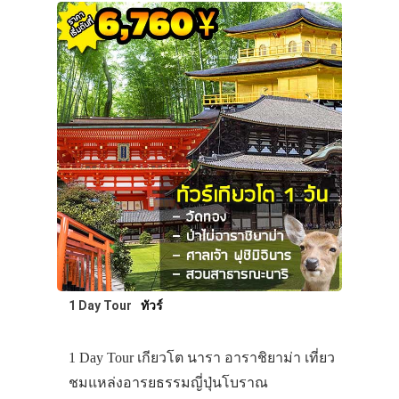
1 Day Tour
ทัวร์
1 Day Tour เกียวโต นารา อาราชิยาม่า เที่ยว
ชมแหล่งอารยธรรมญี่ปุ่นโบราณ