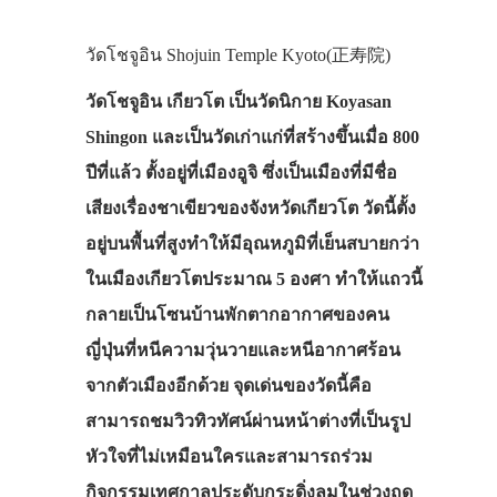
วัดโชจูอิน Shojuin Temple Kyoto(正寿院)
วัดโชจูอิน เกียวโต เป็นวัดนิกาย Koyasan
Shingon และเป็นวัดเก่าแก่ที่สร้างขึ้นเมื่อ 800
ปีที่แล้ว ตั้งอยู่ที่เมืองอูจิ ซึ่งเป็นเมืองที่มีชื่อ
เสียงเรื่องชาเขียวของจังหวัดเกียวโต วัดนี้ตั้ง
อยู่บนพื้นที่สูงทำให้มีอุณหภูมิที่เย็นสบายกว่า
ในเมืองเกียวโตประมาณ 5 องศา ทำให้แถวนี้
กลายเป็นโซนบ้านพักตากอากาศของคน
ญี่ปุ่นที่หนีความวุ่นวายและหนีอากาศร้อน
จากตัวเมืองอีกด้วย จุดเด่นของวัดนี้คือ
สามารถชมวิวทิวทัศน์ผ่านหน้าต่างที่เป็นรูป
หัวใจที่ไม่เหมือนใครและสามารถร่วม
กิจกรรมเทศกาลประดับกระดิ่งลมในช่วงฤดู