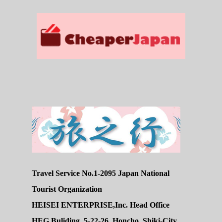
Travel Service No.1-2095 Japan National
Tourist Organization
HEISEI ENTERPRISE,Inc. Head Office
HEG Buliding, 5-22-26, Honcho, Shiki-City,