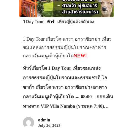
1 Day Tour
ทัวร์
เที่ยวญี่ปุ่นด้วยตัวเอง
1 Day Tour เกียวโต นารา อาราชิยาม่า เที่ยว
ชมแหล่งอารยธรรมญี่ปุ่นโบราณ+อาหาร
กลางวันเมนูเต้าหู้เกียวโต
NEW!
ทัวร์เกียวโต 1 Day Tour เที่ยวชมแหล่ง
อารยธรรมญี่ปุ่นโบราณและธรรมชาติ โอ
ซาก้า เกียวโต นารา อาราชิยาม่า+อาหาร
กลางวันเมนูเต้าหู้เกียวโต → 08:00 ออกเดิน
ทางจาก VIP Villa Namba (รวมพล 7:40)…
admin
July 26, 2023