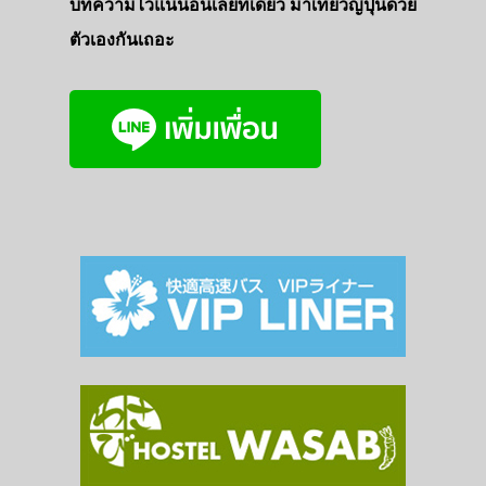
บทความไว้แน่นอนเลยที่เดียว มาเที่ยวญี่ปุ่นด้วย
ตัวเองกันเถอะ