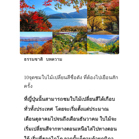
ธรรมชาติ
บทความ
10จุดชมใบไม้เปลี่ยนสีชื่อดัง ที่ต้องไปเยือนสัก
ครั้ง
ที่ญี่ปุ่นนั้นสามารถชมใบไม้เปลี่ยนสีได้เกือบ
ทั่วทั้งประเทศ โดยจะเริ่มตั้งแต่ประมาณ
เดือนตุลาคมไปจนถึงเดือนธันวาคม ใบไม้จะ
เริ่มเปลี่ยนสีจากทางตอนเหนือไล่ไปทางตอน
ใต้ เริ่มที่ฮอกไกโด จากนั้นก็ตามด้วยภูมิภา