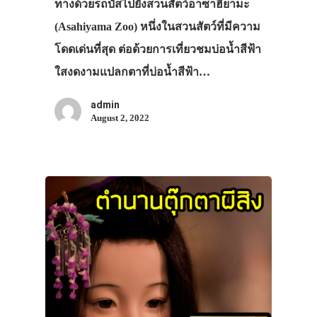
ทางด้วยรถบัสไปยังสวนสัตว์อาซาฮิยามะ
(Asahiyama Zoo) หนึ่งในสวนสัตว์ที่มีความ
โดดเด่นที่สุด ต่อด้วยการเที่ยวชมบ่อน้ำสีฟ้า
ใสงดงามแปลกตาที่บ่อน้ำสีฟ้า…
admin
August 2, 2022