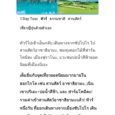
1 Day Tour
ทัวร์
ธรรมชาติ
สวนสัตว์
เที่ยวญี่ปุ่นด้วยตัวเอง
ทัวร์ไปเช้าเย็นกลับ เดินทางจากซัปโปโร ไป
สวนสัตว์อาซาฮิยามะ, ชมทุ่งดอกไม้ที่ฟาร์ม
โทมิตะ เมืองฟุราโนะ, แวะชมบ่อน้ำสีฟ้ายอด
นิยมที่เมืองบิเอะ
เต็มอิ่มกับจุดเที่ยวยอดนิยมมากมายใน
ฮอกไกโด เช่น สวนสัตว์ อาซาฮิยามะ, เนิน
เขาบริเอะ+บ่อน้ำสีฟ้า, และ ฟาร์มโทมิตะ!
รวมค่าเข้าสวนสัตว์อาซาฮิยามะแล้ว! ทัวร์
หนึ่งวัน ที่ออกเดินทางจากเมืองซับโปโร เดิน