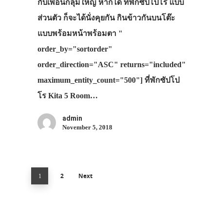
กับเพื่อนกลุ่มใหญ่ หากได้ ที่พักซัปโปโร แบบ
ส่วนตัว ก็จะได้นั่งคุยกัน กินข้าวกันบนโต๊ะ
แบบพร้อมหน้าพร้อมตา "
order_by="sortorder"
order_direction="ASC" returns="included"
maximum_entity_count="500"] ที่พักซัปโป
โร Kita 5 Room…
admin
November 5, 2018
2
Next
1