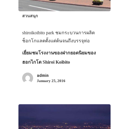
สวนสนุก
shiroikoibito park ชมกระบวนการผลิต
ช็อกโกแลตตั้งแต่ต้นจนถึงบรรจุห่อ
เยี่ยมชมโรงงานของฝากยอดนิยมของ
ฮอกไกโด Shiroi Koibito
admin
January 25, 2016