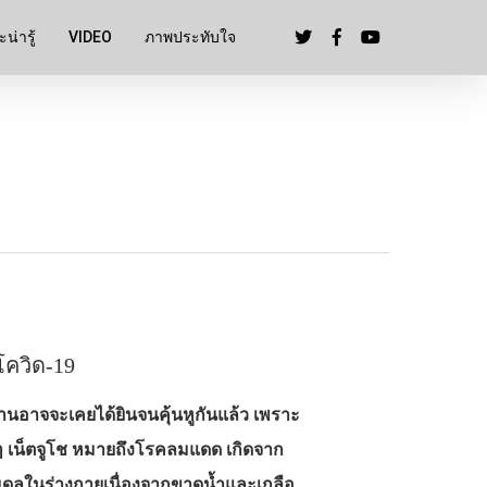
น่ารู้
VIDEO
ภาพประทับใจ
ควิด-19
านอาจจะเคยได้ยินจนคุ้นหูกันแล้ว เพราะ
่อยๆ เน็ตจูโช หมายถึงโรคลมแดด เกิดจาก
สมดุลในร่างกายเนื่องจากขาดน้ำและเกลือ