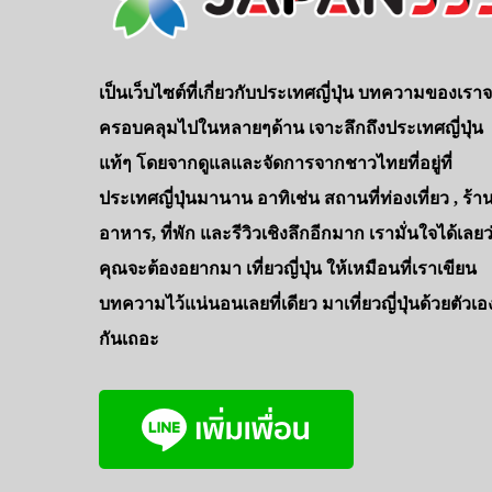
เป็นเว็บไซต์ที่เกี่ยวกับประเทศญี่ปุ่น บทความของเรา
ครอบคลุมไปในหลายๆด้าน เจาะลึกถึงประเทศญี่ปุ่น
แท้ๆ โดยจากดูแลและจัดการจากชาวไทยที่อยู่ที่
ประเทศญี่ปุ่นมานาน อาทิเช่น สถานที่ท่องเที่ยว , ร้า
อาหาร, ที่พัก และรีวิวเชิงลึกอีกมาก เรามั่นใจได้เลยว
คุณจะต้องอยากมา เที่ยวญี่ปุ่น ให้เหมือนที่เราเขียน
บทความไว้แน่นอนเลยที่เดียว มาเที่ยวญี่ปุ่นด้วยตัวเอ
กันเถอะ