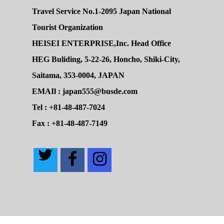
Travel Service No.1-2095 Japan National
Tourist Organization
HEISEI ENTERPRISE,Inc. Head Office
HEG Buliding, 5-22-26, Honcho, Shiki-City,
Saitama, 353-0004, JAPAN
EMAIl : japan555@busde.com
Tel : +81-48-487-7024
Fax : +81-48-487-7149