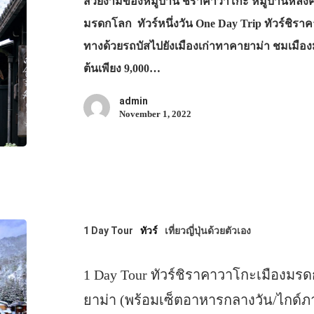
สวยงามของหมู่บ้าน ชิราคาวาโกะ หมู่บ้านหลังคา
มรดกโลก ทัวร์หนึ่งวัน One Day Trip ทัวร์ชิรา
ทางด้วยรถบัสไปยังเมืองเก่าทาคายาม่า ชมเมือ
ต้นเพียง 9,000…
admin
November 1, 2022
1 Day Tour
ทัวร์
เที่ยวญี่ปุ่นด้วยตัวเอง
1 Day Tour ทัวร์ชิราคาวาโกะเมืองม
ยาม่า (พร้อมเซ็ตอาหารกลางวัน/ไกด์ภ