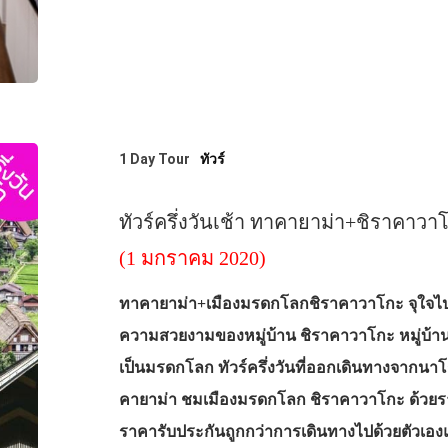
1 Day Tour
ทัวร์
ทัวร์ครึ่งวันเช้า ทาคายาม่า+ชิราคาว
(1 มกราคม 2020)
ทาคายาม่า+เมืองมรดกโลกชิราคาวาโกะ จุใจไปก
ความสวยงามของหมู่บ้าน ชิราคาวาโกะ หมู่บ้านห
เป็นมรดกโลก ทัวร์ครึ่งวันที่ออกเดินทางจากนาโ
คายาม่า ชมเมืองมรดกโลก ชิราคาวาโกะ ด้วยราคาเร
ราคารับประกันถูกกว่าการเดินทางไปด้วยตัวเองแน