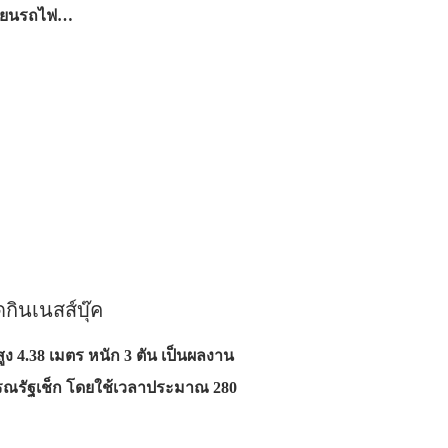
ปลี่ยนรถไฟ…
กินเนสส์บุ๊ค
ูง 4.38 เมตร หนัก 3 ตัน เป็นผลงาน
รณรัฐเช็ก โดยใช้เวลาประมาณ 280