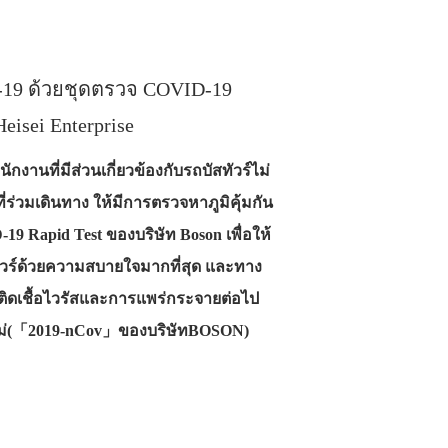
-19 ด้วยชุดตรวจ COVID-19
eisei Enterprise
ักงานที่มีส่วนเกี่ยวข้องกับรถบัสทัวร์ไม่
ร่วมเดินทาง ให้มีการตรวจหาภูมิคุ้มกัน
19 Rapid Test ของบริษัท Boson เพื่อให้
มทัวร์ด้วยความสบายใจมากที่สุด และทาง
รติดเชื้อไวรัสและการแพร่กระจายต่อไป
์ใหม่(「2019-nCov」ของบริษัทBOSON)