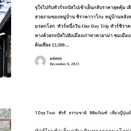
จุใจไปกับทัวร์รถบัสไปเช้าเย็นกลับราคาสุดคุ้ม 
สวยงามของหมู่บ้าน ชิราคาวาโกะ หมู่บ้านหลังคา
มรดกโลก ทัวร์หนึ่งวัน One Day Trip ทัวร์ชิรา
ทางด้วยรถบัสไปยังเมืองเก่าทาคายาม่า ชมเมือ
ต้นเพียง 12,300…
admin
December 6, 2023
1 Day Tour
ทัวร์
ธรรมชาติ
พิพิธภัณฑ์
เที่ยวญี่ปุ่น