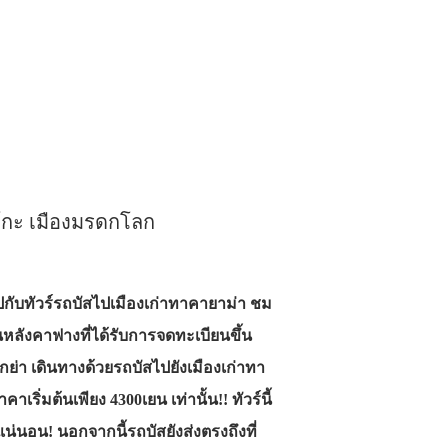
าโกะ เมืองมรดกโลก
ับทัวร์รถบัสไปเมืองเก่าทาคายาม่า ชม
ลังคาฟางที่ได้รับการจดทะเบียนขึ้น
กย่า เดินทางด้วยรถบัสไปยังเมืองเก่าทา
ิ่มต้นเพียง 4300เยน เท่านั้น!! ทัวร์นี้
่นอน! นอกจากนี้รถบัสยังส่งตรงถึงที่