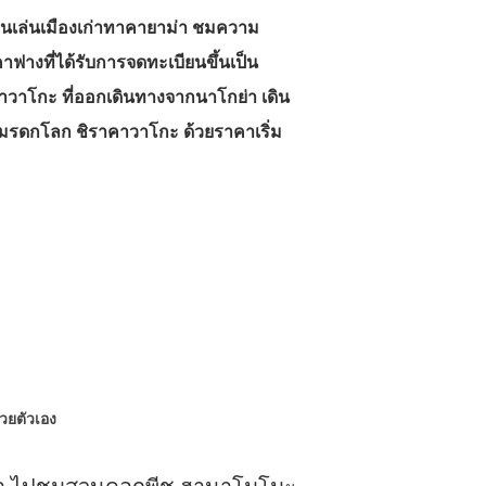
เดินเล่นเมืองเก่าทาคายาม่า ชมความ
ฟางที่ได้รับการจดทะเบียนขึ้นเป็น
คาวาโกะ ที่ออกเดินทางจากนาโกย่า เดิน
งมรดกโลก ชิราคาวาโกะ ด้วยราคาเริ่ม
ด้วยตัวเอง