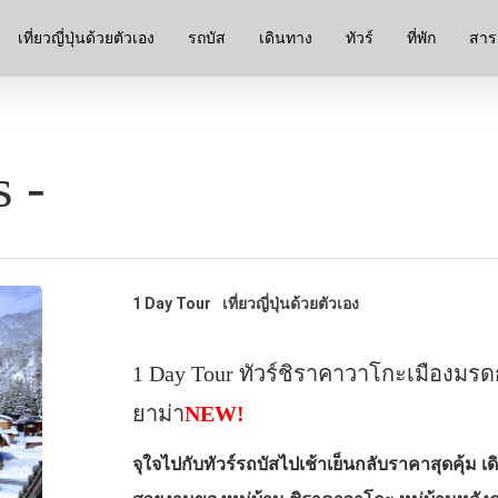
เที่ยวญี่ปุ่นด้วยตัวเอง
รถบัส
เดินทาง
ทัวร์
ที่พัก
สาระ
 -
1 Day Tour
เที่ยวญี่ปุ่นด้วยตัวเอง
1 Day Tour ทัวร์ชิราคาวาโกะเมืองม
ยาม่า
NEW!
จุใจไปกับทัวร์รถบัสไปเช้าเย็นกลับราคาสุดคุ้ม 