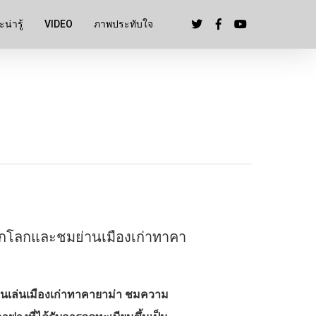
น่ารู้
VIDEO
ภาพประทับใจ
รดกโลกและชมย่านเมืองเก่าทาคา
เดินเล่นเมืองเก่าทาคายาม่า ชมความ