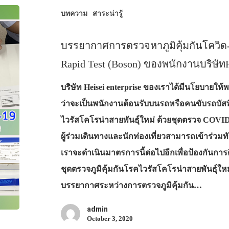
บทความ
สาระน่ารู้
บรรยากาศการตรวจหาภูมิคุ้มกันโควิด
Rapid Test (Boson) ของพนักงานบริษัทH
บริษัท Heisei enterprise ของเราได้มีนโยบายให้พน
ว่าจะเป็นพนักงานต้อนรับบนรถหรือคนขับรถบัสที่
ไวรัสโคโรน่าสายพันธุ์ใหม่ ด้วยชุดตรวจ COVID-
ผู้ร่วมเดินทางและนักท่องเที่ยวสามารถเข้าร่ว
เราจะดำเนินมาตรการนี้ต่อไปอีกเพื่อป้องกันกา
ชุดตรวจภูมิคุ้มกันโรคไวรัสโคโรน่าสายพันธุ
บรรยากาศระหว่างการตรวจภูมิคุ้มกัน…
admin
October 3, 2020