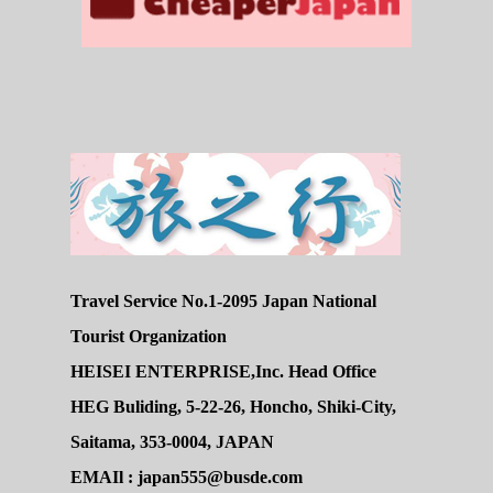
Travel Service No.1-2095 Japan National
Tourist Organization
HEISEI ENTERPRISE,Inc. Head Office
HEG Buliding, 5-22-26, Honcho, Shiki-City,
Saitama, 353-0004, JAPAN
EMAIl : japan555@busde.com