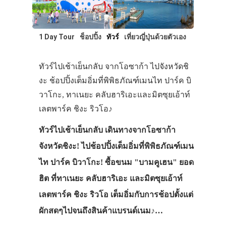
1 Day Tour
ช็อปปิ้ง
ทัวร์
เที่ยวญี่ปุ่นด้วยตัวเอง
ทัวร์ไปเช้าเย็นกลับ จากโอซาก้า ไปจังหวัดชิ
งะ ช้อปปิ้งเต็มอิ่มที่พิพิธภัณฑ์เมนไท ปาร์ค บิ
วาโกะ, ทาเนยะ คลับฮาริเอะและมิตซุยเอ้าท์
เลตพาร์ค ชิงะ ริวโอ♪
ทัวร์ไปเช้าเย็นกลับ เดินทางจากโอซาก้า
จังหวัดชิงะ! ไปช้อปปิ้งเต็มอิ่มที่พิพิธภัณฑ์เมน
ไท ปาร์ค บิวาโกะ! ซื้อขนม "บามคูเฮน" ยอด
ฮิต ที่ทาเนยะ คลับฮาริเอะ และมิตซุยเอ้าท์
เลตพาร์ค ชิงะ ริวโอ เต็มอิ่มกับการช้อปตั้งแต่
ผักสดๆไปจนถึงสินค้าแบรนด์เนม♪…