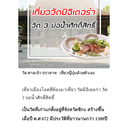
เที่ยวญี่ปุ่นด้วย
เอง
รถบัส
เดินทาง
ทัวร์
ที่พัก
สาระน่ารู้
วัด ศาลเจ้า ปราสาท
เที่ยวญี่ปุ่นด้วยตัวเอง
VIDEO
ภาพประทับใจ
เที่ยวเมืองโอตสึต้องมาเที่ยว วัดมิอิเดอร่า วัด
3 บ่อน้ำศักดิ์สิทธิ์
เป็นวัดที่เก่าแก่ตั้งอยู่ที่จังหวัดชิกะ สร้างขึ้น
เมื่อปี ค.ศ 672 มีประวัติที่ยาวนานกว่า 1300ปี