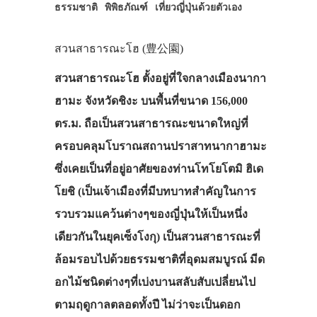
ธรรมชาติ
พิพิธภัณฑ์
เที่ยวญี่ปุ่นด้วยตัวเอง
สวนสาธารณะโฮ (豊公園)
สวนสาธารณะโฮ ตั้งอยู่ที่ใจกลางเมืองนากา
ฮามะ จังหวัดชิงะ บนพื้นที่ขนาด 156,000
ตร.ม. ถือเป็นสวนสาธารณะขนาดใหญ่ที่
ครอบคลุมโบราณสถานปราสาทนากาฮามะ
ซึ่งเคยเป็นที่อยู่อาศัยของท่านโทโยโตมิ ฮิเด
โยชิ (เป็นเจ้าเมืองที่มีบทบาทสำคัญในการ
รวบรวมแคว้นต่างๆของญี่ปุ่นให้เป็นหนึ่ง
เดียวกันในยุคเซ็งโงกุ) เป็นสวนสาธารณะที่
ล้อมรอบไปด้วยธรรมชาติที่อุดมสมบูรณ์ มีด
อกไม้ชนิดต่างๆที่เบ่งบานสลับสับเปลี่ยนไป
ตามฤดูกาลตลอดทั้งปี ไม่ว่าจะเป็นดอก