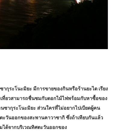
ซากุระโนะมิยะ มีการขายของกินหรือร้านยะได เรียง
่องเที่ยวสามารถชื่นชมกับดอกไม้ไฟพร้อมกับหาซื้อของ
ซากุระโนะมิยะ ส่วนใครที่ไม่อยากไปเบียดผู้คน
ตะวันออกของสะพานคาวาซากิ ซึ่งถ้าเทียบกันแล้ว
ชมได้จากบริเวณทิศตะวันออกของ