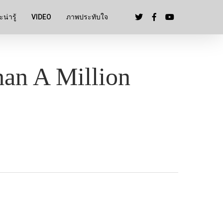
น่ารู้
VIDEO
ภาพประทับใจ
han A Million