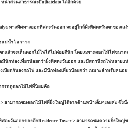
หน้าสวนสาธารณะFujitateiato ได้อีกด้วย
iya ทางทิศทางออกทิศตะวันออก จะอยู่ใกล้ฝั่งทิศตะวันตกของแม
งแม่น้ำโอกาวะ
วันตกแล้วจะเห็นดอกไม้ไฟได้ไม่ค่อยดีนัก โดยเฉพาะดอกไม้ไฟขนาด
ือมีนักท่องเที่ยวน้อยกว่าฝั่งทิศตะวันออก และมีสถานีรถไฟหลา
องเบียดกันลงรถไฟ และมีนักท่องเที่ยวน้อยกว่า เหมาะสำหรับคนอย
ามารรถดูดอกไม้ไฟที่นิยมคือ
> สามารถชมดอกไม้ไฟที่ยิ่งใหญ่ได้จากด้านหน้าเต็มๆเลยค่ะ ซึ่งนั
่งทิศตะวันออกของตึกResidence Tower > สามารถชมความยิ่งใหญ่ขอ