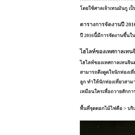
โดยใช้ศาลเจ้าเทนมันกู เป็น
ตารางการจัดงานปี 201
ปี 2016นี้มีการจัดงานขึ้นใ
ไฮไลท์ของเทศกาลเทนจิน
ไฮไลท์ของเทศกาลเทนจินมั
สามารถดึงดูดใจนักท่องเที่
ลูก ทำให้นักท่องเที่ยวสา
เหมือนใครเพื่อถวายสักการ
พื้นที่จุดดอกไม้ไฟคือ >