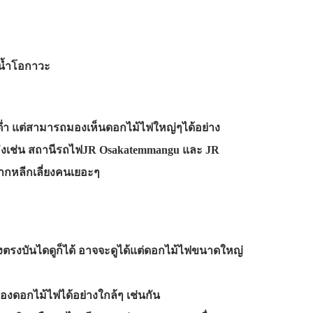
่น้ำโอกาวะ
ต่ำ แต่สามารถมองเห็นดอกไม้ไฟใหญ่ๆได้อย่าง
ยแห่งเช่น สถานีรถไฟJR Osakatemmangu และ JR
ากหลีกเลี่ยงคนเยอะๆ
่งตรงบันไดดูก็ได้ อาจจะดูได้แต่ดอกไม้ไฟขนาดใหญ่
งดอกไม้ไฟได้อย่างใกล้ๆ เช่นกัน