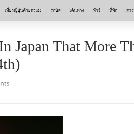
เที่ยวญี่ปุ่นด้วยตัวเอง
รถบัส
เดินทาง
ทัวร์
ที่พัก
สาระ
In Japan That More T
4th)
nts