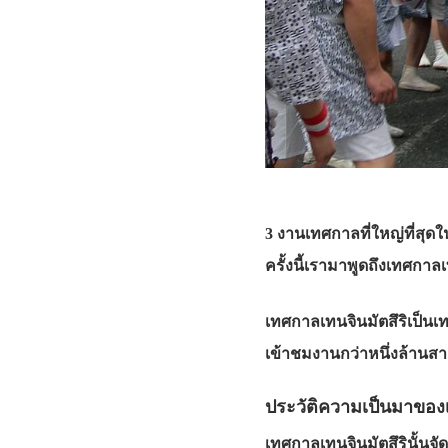
3 งานเทศกาลที่ใหญ่ที่สุด
ครั้งนี้เรามาพูดถึงเทศกาลเ
เทศกาลเทนจินมัตสึริเป็นเ
เข้าชมงานกว่าหนึ่งล้านสา
ประวัติความเป็นมาของเ
เทศกาลเทนจินมัตสึรินั้นจัด