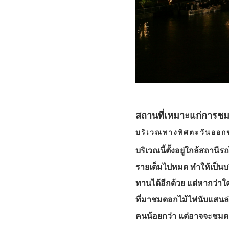
สถานที่เหมาะแก่การช
บริเวณทางทิศตะวันออกข
บริเวณนี้ตั้งอยู่ใกล้สถ
รายเต็มไปหมด ทำให้เป็นบริ
ทานได้อีกด้วย แต่หากว่า
ที่มาชมดอกไม้ไฟนับแสนล่
คนน้อยกว่า แต่อาจจะชมด