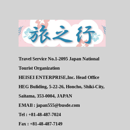
Travel Service No.1-2095 Japan National
Tourist Organization
HEISEI ENTERPRISE,Inc. Head Office
HEG Buliding, 5-22-26, Honcho, Shiki-City,
Saitama, 353-0004, JAPAN
EMAIl : japan555@busde.com
Tel : +81-48-487-7024
Fax : +81-48-487-7149