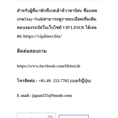
สำหรับผู้ที่มาพักที่เกสเฮ้าส์วาซาบิค่ะ ชื่อแพค
เกจ(Stay+Nail)สามารถดูรายละเอียดเพิ่มเติม
ตอนจองรถบัสในเว็บไซด์ VIP LINER ได้เลย
https://vipliner.biz/
ค่ะ
ติดต่อสอบถาม
https://www.facebook.com/Heisei.th
โทรติดต่อ : +81-49- 253-7765 (เบอร์ญี่ปุ่น)
ประเทศญี่ปุ่น
E-mail : japan555@busde.com
เที่ยวญี่ปุ่นด้วย
เอง
0