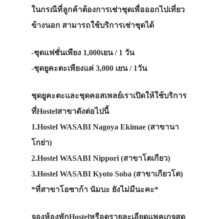
ในกรณีที่ลูกค้าต้องการเช่าชุดเพื่อออกไปเที่ยว
ข้างนอก สามารถใช้บริการเช่าชุดได้
-ชุดแฟชั่นเพียง 1,000เยน / 1 วัน
-ชุดยูคะตะเพียงแค่ 3,000 เยน / 1วัน
ชุดยูคะตะและชุดคอสเพลย์เราเปิดให้ใช้บริการ
ที่Hostelสาขาดังต่อไปนี้
1.Hostel WASABI Nagoya Ekimae (สาขานา
โกย่า)
2.Hostel WASABI Nippori (สาขาโตเกียว)
3.Hostel WASABI Kyoto Soba (สาขาเกียวโต)
*ที่สาขาโอซาก้า นัมบะ ยังไม่มีนะคะ*
จองห้องพักHostelหรือดูรายละเอียดแพคเกจสุด