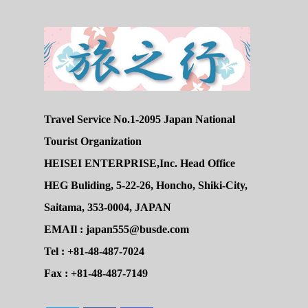
Travel Service No.1-2095 Japan National
Tourist Organization
HEISEI ENTERPRISE,Inc. Head Office
HEG Buliding, 5-22-26, Honcho, Shiki-City,
Saitama, 353-0004, JAPAN
EMAIl : japan555@busde.com
Tel : +81-48-487-7024
Fax : +81-48-487-7149