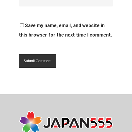
Save my name, email, and website in
this browser for the next time I comment.