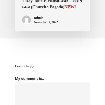
1 Day Tour ทัวร์เจดีย์แดง – เจดีย์
แดง (Chureito Pagoda)
NEW!
admin
November 1, 2022
Leave a Reply
My comment is..