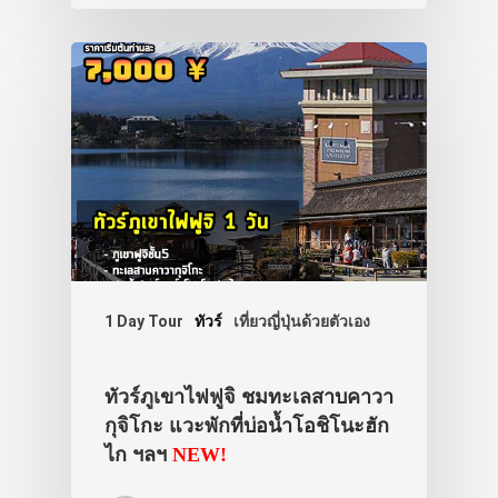
1 Day Tour
ทัวร์
เที่ยวญี่ปุ่นด้วยตัวเอง
ทัวร์ภูเขาไฟฟูจิ ชมทะเลสาบคาวา
กุจิโกะ แวะพักที่บ่อน้ำโอชิโนะฮัก
ไก ฯลฯ
NEW!