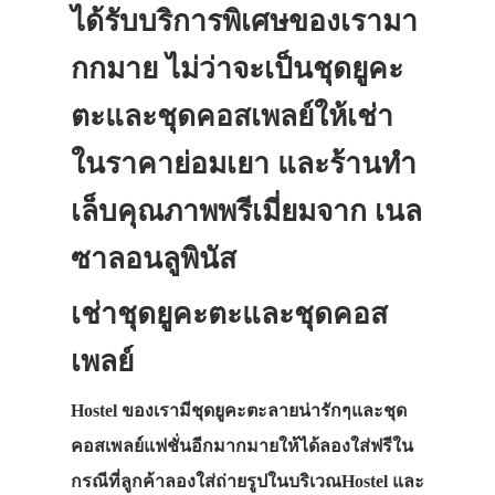
ได้รับบริการพิเศษของเรามา
กกมาย ไม่ว่าจะเป็นชุดยูคะ
ตะและชุดคอสเพลย์ให้เช่า
ในราคาย่อมเยา และร้านทำ
เล็บคุณภาพพรีเมี่ยมจาก เนล
ซาลอนลูพินัส
เช่าชุดยูคะตะและชุดคอส
เพลย์
Hostel ของเรามีชุดยูคะตะลายน่ารักๆและชุด
คอสเพลย์แฟชั่นอีกมากมายให้ได้ลองใส่ฟรีใน
กรณีที่ลูกค้าลองใส่ถ่ายรูปในบริเวณHostel และ