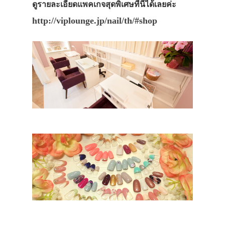
ดูรายละเอียดแพคเกจสุดพิเศษที่นี่ได้เลยค่ะ
http://viplounge.jp/nail/th/#shop