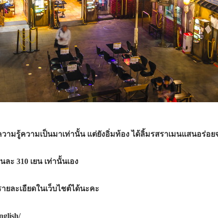
ความรู้ความเป็นมาเท่านั้น แต่ยังอิ่มท้อง ได้ลิ้มรสราเมนแสนอร่อยจ
นละ 310 เยน เท่านั้นเอง
ายละเอียดในเว็บไชต์ได้นะคะ
glish/