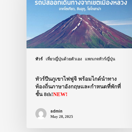
ทัวร์
เที่ยวญี่ปุ่นด้วยตัวเอง
แพกเกจทัวร์ญี่ปุ่น
ทัวร์ปีนภูเขาไฟฟูจิ พร้อมไกด์นำทาง
ท้องถิ่นภาษาอังกฤษและกำหนดที่พักที่
ชั้น 8th!
NEW!
admin
May 28, 2025