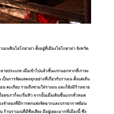
มนชินโยโกฮาม่า ตั้งอยู่ที่เมืองโยโกฮาม่า จังหวัด
ลายประเภท เมื่อเข้าไปแล้วชั้นแรกนอกจากที่เราจะ
ป็นการจัดแสดงทุกอย่างที่เกี่ยวกับราเมน ตั้งแต่เส้น
ช้อน ตะเกียบ รวมถึงชามใส่ราเมน และก็ยังมีร้านขาย
อยๆเราก็จะเริ่มหิว จากนั้นเมื่อเดินชั้นแรกทั่วหมด
็นเมืองจำลองที่มีการตกแต่งจัดฉากและบรรยากาศย้อน
ร้านราเมนที่มีชื่อเสียง มีอยู่เยอะมากที่เมืองนี้ ซึ่ง