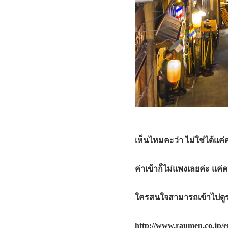
เห็นไหมคะว่า ไม่ใช่ได้แค่
ค่าเข้าก็ไม่แพงเลยค่ะ แค่ค
ใครสนใจสามารถเข้าไปดูร
http://www.raumen.co.jp/en