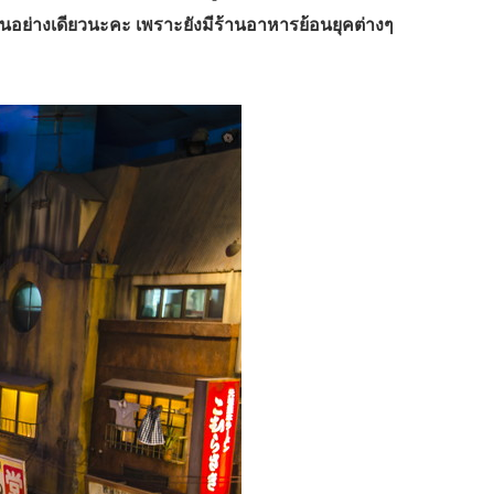
านราเมนอย่างเดียวนะคะ เพราะยังมีร้านอาหารย้อนยุคต่างๆ