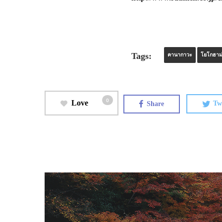
Tags:
คานากาวะ
โยโกฮาม
0
Love
Share
Tw