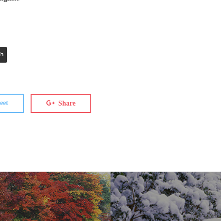
่า
eet
Share