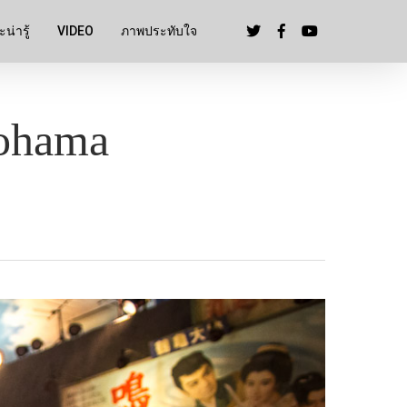
น่ารู้
VIDEO
ภาพประทับใจ
ohama