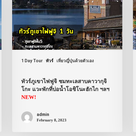
1 Day Tour
ทัวร์
เที่ยวญี่ปุ่นด้วยตัวเอง
ทัวร์ภูเขาไฟฟูจิ ชมทะเลสาบคาวากุจิ
โกะ แวะพักที่บ่อน้ำโอชิโนะฮักไก ฯลฯ
NEW!
admin
February 8, 2023