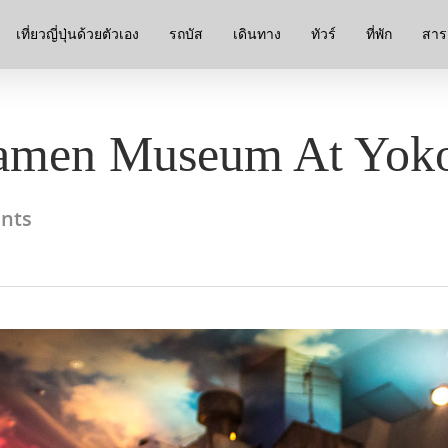
เที่ยวญี่ปุ่นด้วยตัวเอง
รถบัส
เดินทาง
ทัวร์
ที่พัก
สาระ
amen Museum At Yok
nts