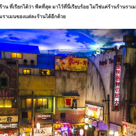
้าน ที่เรียกได้ว่า พีคที่สุด มาไว้ที่นี่เรียบร้อย ไม่ใช่แค่ร้านร้
ิมราเมนของแต่ละร้านได้อีกด้วย