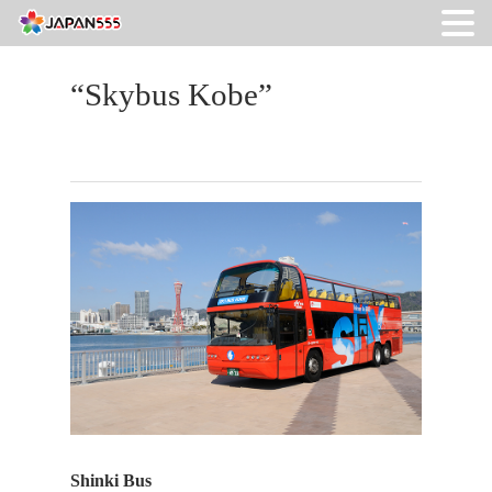
“Skybus Kobe”
Shinki Bus