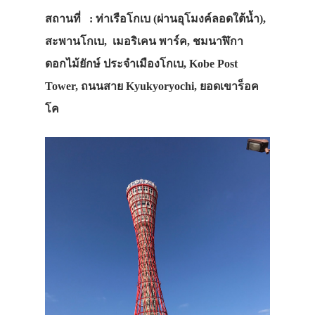
สถานที่ : ท่าเรือโกเบ (ผ่านอุโมงค์ลอดใต้น้ำ),
สะพานโกเบ, เมอริเคน พาร์ค, ชมนาฬิกา
ดอกไม้ยักษ์ ประจำเมืองโกเบ, Kobe Post
Tower, ถนนสาย Kyukyoryochi, ยอดเขาร็อค
โค