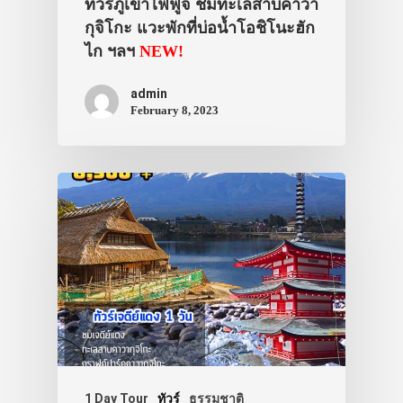
ทัวร์ภูเขาไฟฟูจิ ชมทะเลสาบคาวา
กุจิโกะ แวะพักที่บ่อน้ำโอชิโนะฮัก
ไก ฯลฯ
NEW!
admin
February 8, 2023
1 Day Tour
ทัวร์
ธรรมชาติ