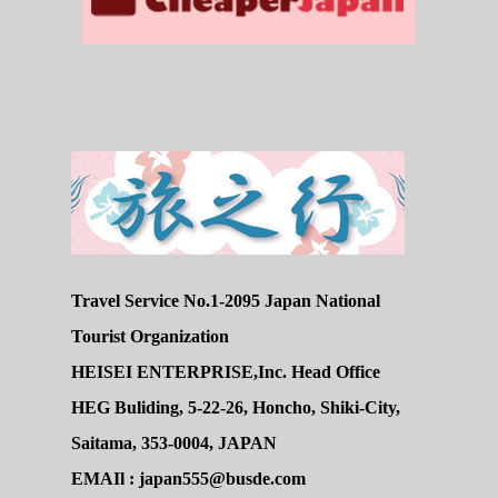
Travel Service No.1-2095 Japan National
Tourist Organization
HEISEI ENTERPRISE,Inc. Head Office
HEG Buliding, 5-22-26, Honcho, Shiki-City,
Saitama, 353-0004, JAPAN
EMAIl : japan555@busde.com