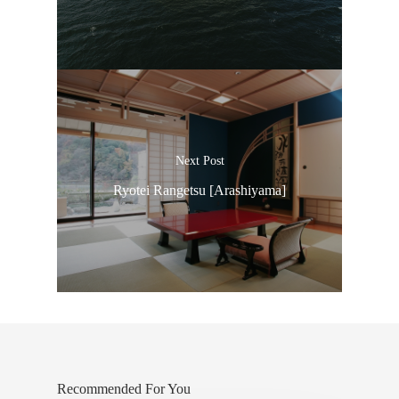
ประเทศญี่ปุ่น
Next Post
Ryotei Rangetsu [Arashiyama]
เที่ยวญี่ปุ่นด้วย
เอง
รถบัส
เดินทาง
ทัวร์
ที่พัก
Recommended For You