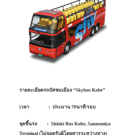
รายละเอียดรถบัสชมเมือง “Skybus Kobe”
เวลา : ประมาน 70นาที/รอบ
จุดขึ้นรถ : Shinki Bus Kobe, Sannomiya
Terminal (ไม่จอดรับผู้โดยสารระหว่างทาง)