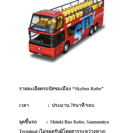
รายละเอียดรถบัสชมเมือง “Skybus Kobe”
เวลา : ประมาน 70นาที/รอบ
จุดขึ้นรถ : Shinki Bus Kobe, Sannomiya
Terminal (ไม่จอดรับผู้โดยสารระหว่างทาง)