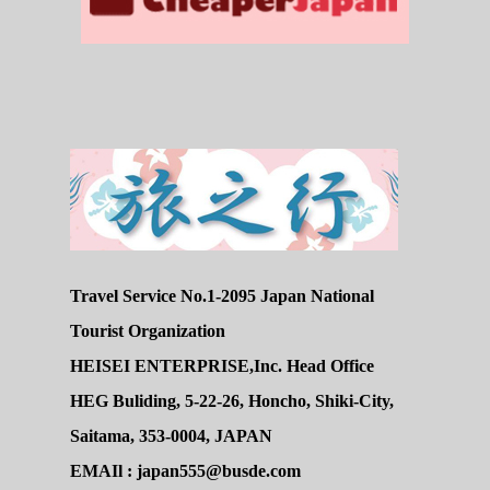
Travel Service No.1-2095 Japan National
Tourist Organization
HEISEI ENTERPRISE,Inc. Head Office
HEG Buliding, 5-22-26, Honcho, Shiki-City,
Saitama, 353-0004, JAPAN
EMAIl : japan555@busde.com