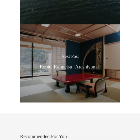
ประเทศญี่ปุ่น
Next Post
Ryotei Rangetsu [Arashiyama]
เที่ยวญี่ปุ่นด้วย
เอง
รถบัส
เดินทาง
ทัวร์
ที่พัก
Recommended For You