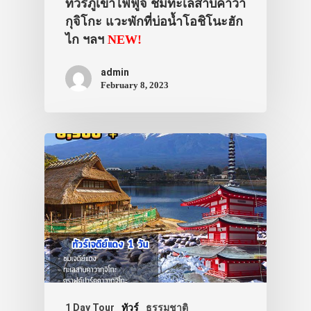
ทัวร์ภูเขาไฟฟูจิ ชมทะเลสาบคาวา
กุจิโกะ แวะพักที่บ่อน้ำโอชิโนะฮัก
ไก ฯลฯ
NEW!
admin
February 8, 2023
1 Day Tour
ทัวร์
ธรรมชาติ