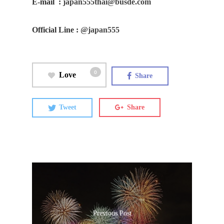
E-mail
:
japan555thai@busde.com
Official Line
:
@japan555
0
Love
Share
Tweet
Share
ประเทศญี่ปุ่น
เที่ยวญี่ปุ่นด้วย
Previous Post