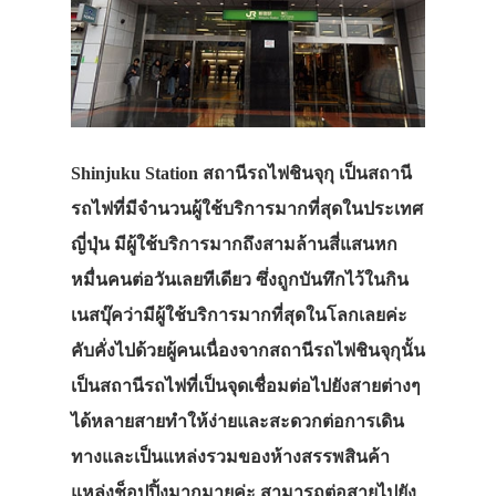
Shinjuku Station
สถานีรถไฟชินจุกุ
เป็นสถานี
รถไฟที่มีจำนวนผู้ใช้บริการมากที่สุดในประเทศ
ญี่ปุ่น มีผู้ใช้บริการมากถึงสามล้านสี่แสนหก
หมื่นคนต่อวันเลยทีเดียว ซึ่งถูกบันทึกไว้ในกิน
เนสบุ๊คว่ามีผู้ใช้บริการมากที่สุดในโลกเลยค่ะ
คับคั่งไปด้วยผู้คนเนื่องจากสถานีรถไฟชินจุกุนั้น
เป็นสถานีรถไฟที่เป็นจุดเชื่อมต่อไปยังสายต่างๆ
ได้หลายสายทำให้ง่ายและสะดวกต่อการเดิน
ทางและเป็นแหล่งรวมของห้างสรรพสินค้า
แหล่งช็อปปิ้งมากมายค่ะ สามารถต่อสายไปยัง