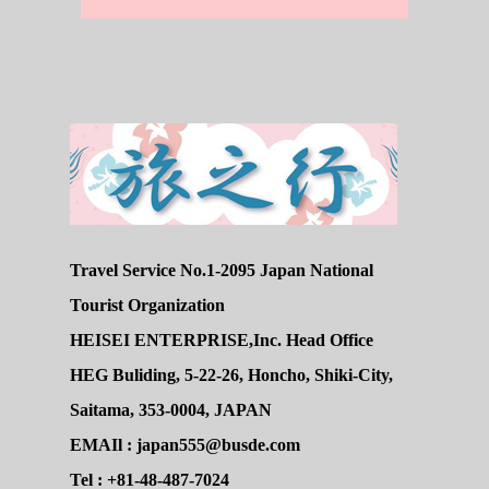
Travel Service No.1-2095 Japan National
Tourist Organization
HEISEI ENTERPRISE,Inc. Head Office
HEG Buliding, 5-22-26, Honcho, Shiki-City,
Saitama, 353-0004, JAPAN
EMAIl : japan555@busde.com
Tel : +81-48-487-7024