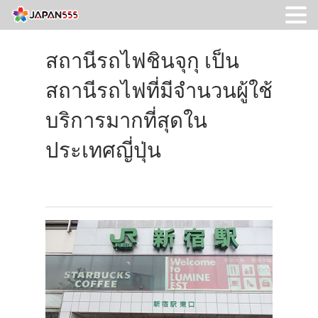
สถานีรถไฟชินจุกุ เป็น
สถานีรถไฟที่มีจำนวนผู้ใช้
บริการมากที่สุดใน
ประเทศญี่ปุ่น