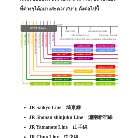
ที่ต่างๆได้อย่างสะดวกสบาย ดังต่อไปนี้
JR Saikyo Line 埼京線
JR Shonan-shinjuku Line 湘南新宿線
JR Yamanote Line 山手線
JR Chuo Line 中央線