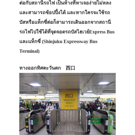
ต่อกับสถานีรถไฟ เป็นห้างที่หาเจอง่ายไม่หลง
และสามารถช้อปปิ้งได้ และหากใครจะใช้รถ
บัสหรือแท็กซี่ต่อก็สามารถเดินออกจากสถานี
รถไฟไปใช้ได้ที่จุดจอดรถบัสไฮเวย์Express Bus
และแท็กซี่ (Shinjuku Expressway Bus
Terminal)
ทางออกทิศตะวันตก 西口