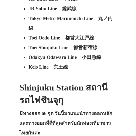
JR Sobu Line 総武線
Tokyo Metro Marunouchi Line 丸ノ内
線
Toei Oedo Line 都営大江戸線
Toei Shinjuku Line 都営新宿線
Odakyu-Odawara Line 小田急線
Keio Line 京王線
Shinjuku Station
สถานี
รถไฟชินจุกุ
มีทางออก 66 จุด วันนี้มาแนะนำทางออกหลัก
และทางออกที่ดีที่สุดสำหรับนักท่องเที่ยวชาว
ไทยกันค่ะ