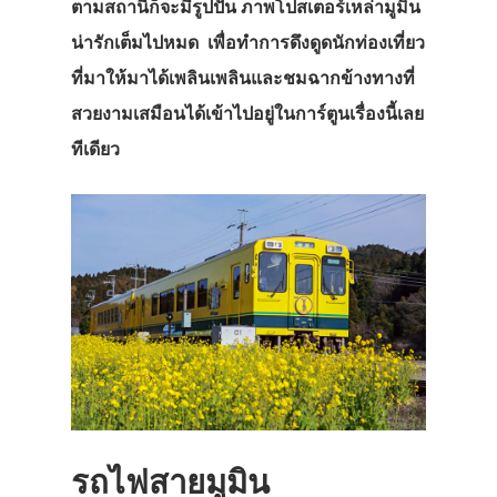
ตามสถานีก็จะมีรูปปั้น ภาพโปสเตอร์เหล่ามูมิน
น่ารักเต็มไปหมด เพื่อทำการดึงดูดนักท่องเที่ยว
ที่มาให้มาได้เพลินเพลินและชมฉากข้างทางที่
สวยงามเสมือนได้เข้าไปอยู่ในการ์ตูนเรื่องนี้เลย
ทีเดียว
รถไฟสายมูมิน