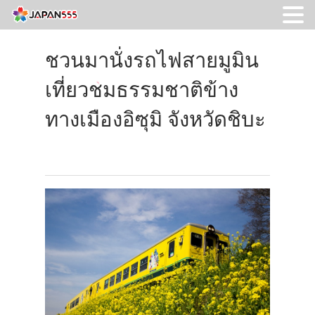
ชวนมานั่งรถไฟสายมูมิน
เที่ยวชมธรรมชาติข้าง
ทางเมืองอิซุมิ จังหวัดชิบะ