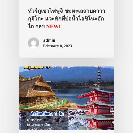
ทัวร์ภูเขาไฟฟูจิ ชมทะเลสาบคาวา
กุจิโกะ แวะพักที่บ่อน้ำโอชิโนะฮัก
ไก ฯลฯ
NEW!
admin
February 8, 2023