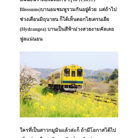
Blossums)
บานอมชมพูรวมกันอยู่ด้วย แต่ถ้าไป
ช่วงเดือนมิถุนายน ก็ได้เห็น
ดอกไฮเดรนเยีย
(Hydrangea)
บานเป็นสีฟ้าม่วงสวยงามคัลเลอ
ฟูลแน่นอน
ใครที่เป็นสาวกมูมินแล้วล่ะก็ ถ้ามีโอกาสได้ไป