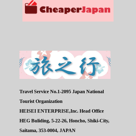
Travel Service No.1-2095 Japan National
Tourist Organization
HEISEI ENTERPRISE,Inc. Head Office
HEG Buliding, 5-22-26, Honcho, Shiki-City,
Saitama, 353-0004, JAPAN