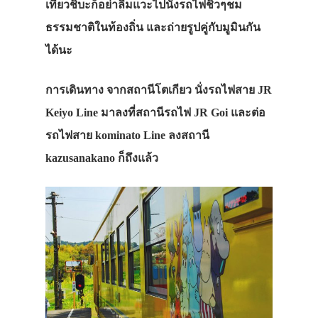
เที่ยวชิบะก็อย่าลืมแวะไปนั่งรถไฟชิวๆชม
ธรรมชาติในท้องถิ่น และถ่ายรูปคู่กับมูมินกัน
ได้นะ
การเดินทาง
จากสถานีโตเกียว นั่งรถไฟสาย JR
Keiyo Line มาลงที่สถานีรถไฟ JR Goi และต่อ
รถไฟสาย kominato Line ลงสถานี
kazusanakano ก็ถึงแล้ว