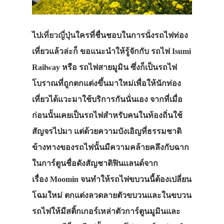
ไป
เที่ยวญี่ปุ่น
ใครที่ชื่นชอบในการนั่งรถไฟท่อง
เที่ยวแล้วล่ะก็ ขอแนะนำให้รู้จักกับ รถไฟ Isumi
Railway หรือ รถไฟสายมูมิน ซึ่งก็เป็นรถไฟ
โบราณที่ถูกตกแต่งขึ้นมาใหม่เพื่อให้นักท่อง
เที่ยวได้แวะมาใช้บริการกันนั่นเอง จากที่เมื่อ
ก่อนนั้นเคยเป็นรถไฟสำหรับคนในท้องถิ่นใช้
สัญจรไปมา แต่ด้วยความบังเอิญที่ธรรมชาติ
ข้างทางของรถไฟนั้นมีความคล้ายคลึงกับฉาก
ในการ์ตูนชื่อดังสัญชาติฟินเเลนด์จาก
เรื่อง
Moomin
จนทำให้รถไฟขบวนนี้ต้องเปลี่ยน
โฉมใหม่ ตกแต่งลวดลายตัวขบวนและในขบวน
รถไฟให้มีสติ้กเกอร์เหล่าตัวการ์ตูนมูมินและ