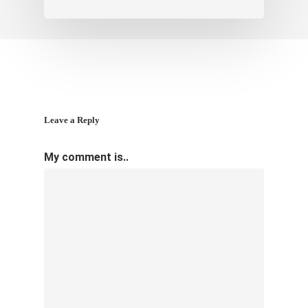
Leave a Reply
My comment is..