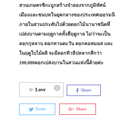
สวนเกษตรชิกะถูกสร้างจำลองจากภูมิทัศน์
เมืองและชนบทในยุคกลางของประเทศเยอรมนี
ภายในสวนประดับไปด้วยดอกไม้นานาชนิดที่
เปล่งบานตามฤดูกาลทั้งสี่ฤดูกาล ไม่ว่าจะเป็น
ดอกกุหลาบ ดอกทานตะวัน ดอกคอสมอส และ
ในฤดูใบไม้ผลิ จะมีดอกทิวลิปหลากสีกว่า
100,000ดอกเปล่งบานในสวนแห่งนี้ด้วยค่ะ
0
Love
Share
Tweet
Share