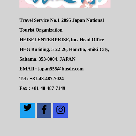
Travel Service No.1-2095 Japan National
Tourist Organization
HEISEI ENTERPRISE,Inc. Head Office
HEG Buliding, 5-22-26, Honcho, Shiki-City,
Saitama, 353-0004, JAPAN
EMAIl : japan555@busde.com
Tel : +81-48-487-7024
Fax : +81-48-487-7149