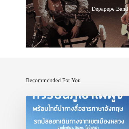
Depapepe Band
Recommended For You