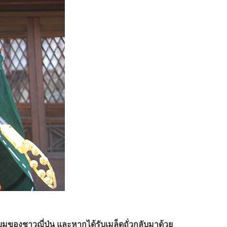
ยมของชาวญี่ปุ่น และหากได้รับเมล็ดถั่วกลับมาด้วย