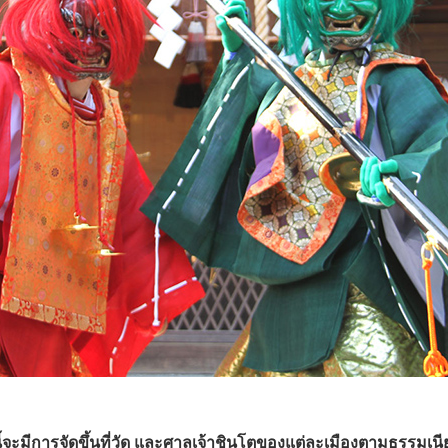
ี้จะมีการจัดขึ้นที่วัด และศาลเจ้าชินโตของแต่ละเมืองตามธรรมเนี