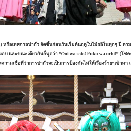
) หรือเทศกาลปาถั่ว จัดขึ้นก่อนวันเริ่มต้นฤดูใบไม้ผลิในทุกๆ ปี ตา
งอบ และขณะเดียวกันก็พูดว่า “Oni wa soto! Fuku wa uchi!” (โชคดี
ามเชื่อที่ว่าการปาถั่วจะเป็นการป้องกันไม่ให้เรื่องร้ายๆเข้ามา