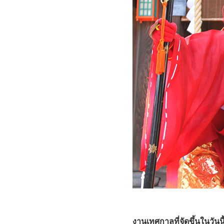
งานเทศกาลที่จัดขึ้นในวันน