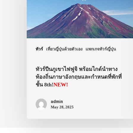
ทัวร์
เที่ยวญี่ปุ่นด้วยตัวเอง
แพกเกจทัวร์ญี่ปุ่น
ทัวร์ปีนภูเขาไฟฟูจิ พร้อมไกด์นำทาง
ท้องถิ่นภาษาอังกฤษและกำหนดที่พักที่
ชั้น 8th!
NEW!
admin
May 28, 2025