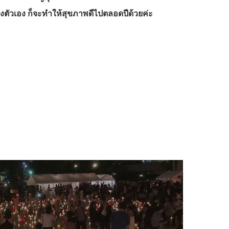
องตัวเอง ก็จะทำให้สุขภาพดีไปตลอดปีด้วยค่ะ