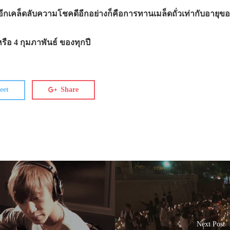
ก อีกเคล็ดลับความโชคดีอีกอย่างก็คือการทานเมล็ดถั่วเท่ากับอายุข
หรือ 4 กุมภาพันธ์ ของทุกปี
eet
Share
Next Post