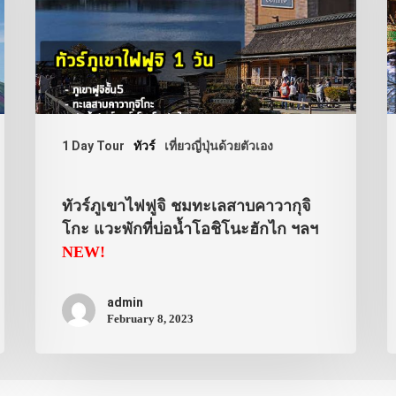
1 Day Tour
ทัวร์
เที่ยวญี่ปุ่นด้วยตัวเอง
ทัวร์ภูเขาไฟฟูจิ ชมทะเลสาบคาวากุจิ
โกะ แวะพักที่บ่อน้ำโอชิโนะฮักไก ฯลฯ
NEW!
admin
February 8, 2023