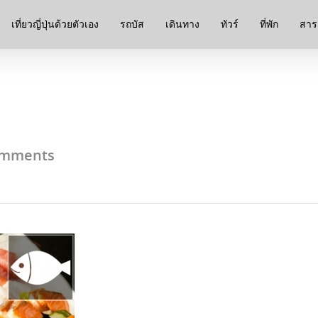
เที่ยวญี่ปุ่นด้วยตัวเอง
รถบัส
เดินทาง
ทัวร์
ที่พัก
สาระ
omments