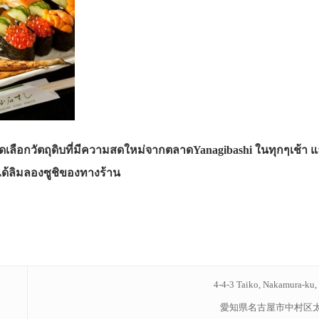
คัดเลือกวัตถุดิบที่มีความสดใหม่จากตลาดYanagibashi ในทุกๆเช้า แ
ได้ลิมลองซูชิของทางร้าน
4-4-3 Taiko, Nakamura-ku, 
愛知県名古屋市中村区太