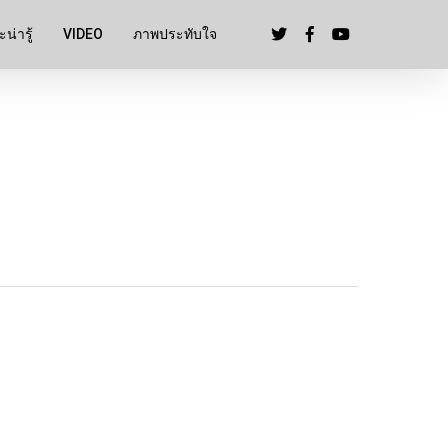
น่ารู้
VIDEO
ภาพประทับใจ