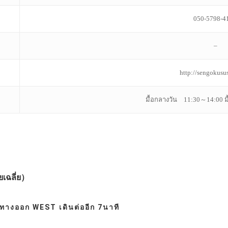
050-5798-4
–
http://sengokusu
มื้อกลางวัน 11:30～14:00 มื
เฉลี่ย）
างออก WEST เดินต่ออีก 7นาที