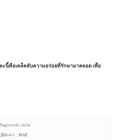
ละนี้คือเคล็ดลับความอร่อยที่รักษามาตลอด เพื่อ
Nagoya-shi, Aichi
閤4-4-3
MAP