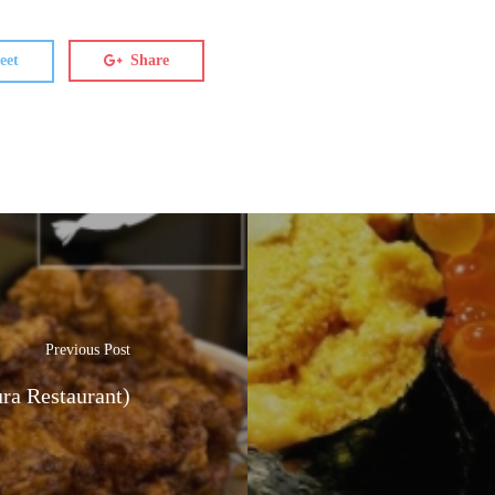
eet
Share
Previous Post
ra Restaurant)