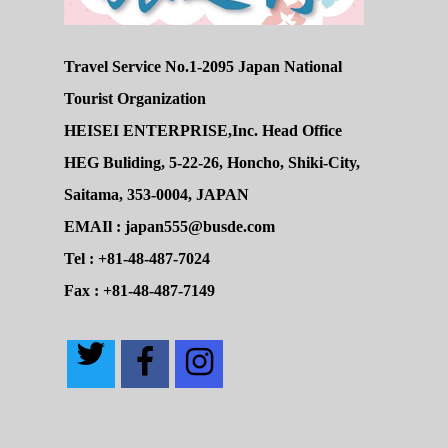
Travel Service No.1-2095 Japan National
Tourist Organization
HEISEI ENTERPRISE,Inc. Head Office
HEG Buliding, 5-22-26, Honcho, Shiki-City,
Saitama, 353-0004, JAPAN
EMAIl : japan555@busde.com
Tel : +81-48-487-7024
Fax : +81-48-487-7149