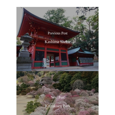
Previous Post
Kashima Shrine
Next Post
Kairakuen Park