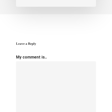
Leave a Reply
My comment is..