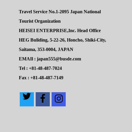
Travel Service No.1-2095 Japan National
Tourist Organization
HEISEI ENTERPRISE,Inc. Head Office
HEG Buliding, 5-22-26, Honcho, Shiki-City,
Saitama, 353-0004, JAPAN
EMAIl : japan555@busde.com
Tel : +81-48-487-7024
Fax : +81-48-487-7149