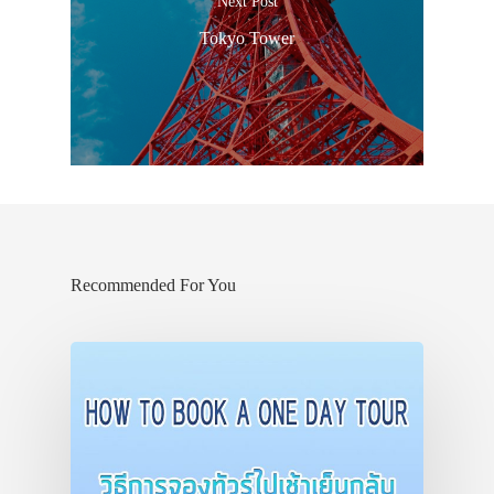
Next Post
Tokyo Tower
Recommended For You