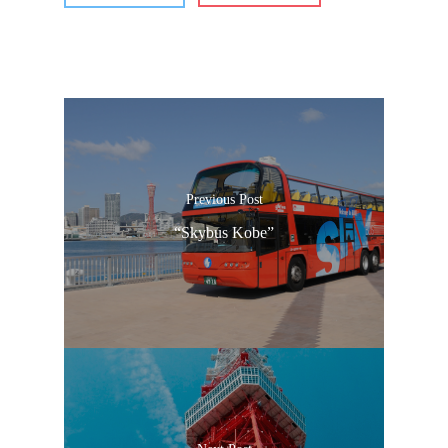
Previous Post
“Skybus Kobe”