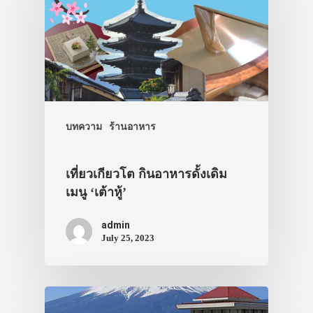
เดินทาง
ทัวร์
ที่พัก
สาระน่ารู้
VIDEO
บทความ
ร้านอาหาร
ภาพประทับใจ
เที่ยวเกียวโต กินอาหารดั้งเดิม
เมนู ‘เต้าหู้’
admin
July 25, 2023