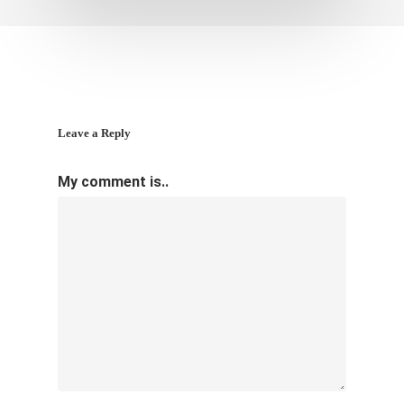
Leave a Reply
My comment is..