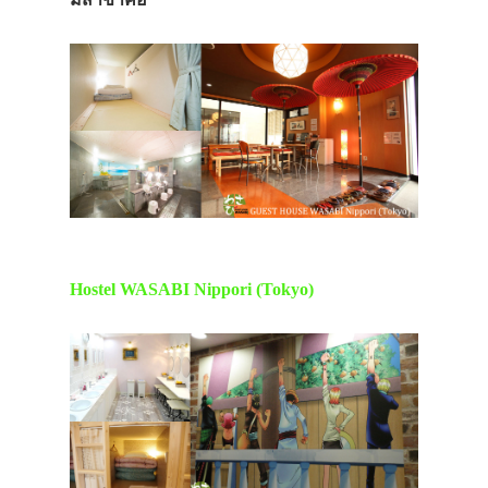
Hostel WASABI Nippori (Tokyo)