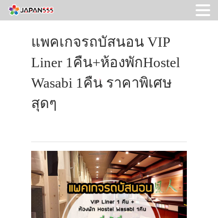
แพคเกจรถบัสนอน VIP
Liner 1คืน+ห้องพักHostel
Wasabi 1คืน ราคาพิเศษ
สุดๆ