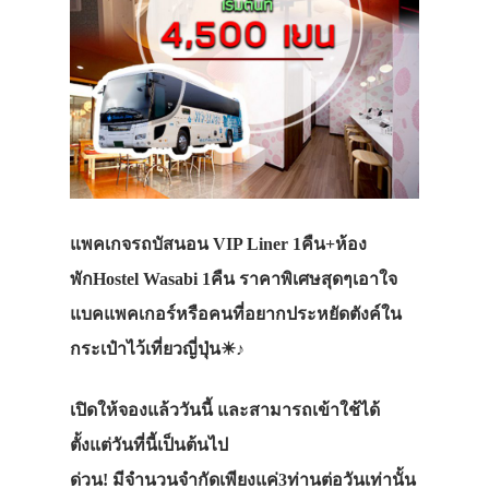
แพคเกจรถบัสนอน VIP Liner 1คืน+ห้อง
พักHostel Wasabi 1คืน ราคาพิเศษสุดๆเอาใจ
แบคแพคเกอร์หรือคนที่อยากประหยัดตังค์ใน
กระเป๋าไว้เที่ยวญี่ปุ่น☀♪
เปิดให้จองแล้ววันนี้ และสามารถเข้าใช้ได้
ตั้งแต่วันที่นี้เป็นต้นไป
ด่วน!
มีจำนวนจำกัดเพียงแค่3ท่านต่อวันเท่านั้น