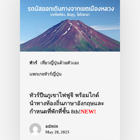
ทัวร์
เที่ยวญี่ปุ่นด้วยตัวเอง
แพกเกจทัวร์ญี่ปุ่น
ทัวร์ปีนภูเขาไฟฟูจิ พร้อมไกด์
นำทางท้องถิ่นภาษาอังกฤษและ
กำหนดที่พักที่ชั้น 8th!
NEW!
admin
May 28, 2025