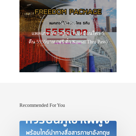
Next Post
แพคเกจ เที่ยวญี่ปุ่น ไม่เหมือนใคร 5
คืน 5555บาท (ฟรี ตั๋ว Kansai Thru Pass)
Recommended For You