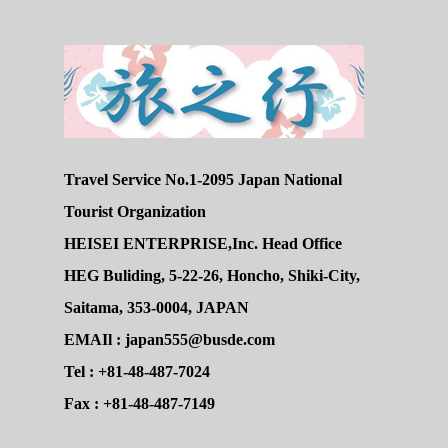
Travel Service No.1-2095 Japan National
Tourist Organization
HEISEI ENTERPRISE,Inc. Head Office
HEG Buliding, 5-22-26, Honcho, Shiki-City,
Saitama, 353-0004, JAPAN
EMAIl : japan555@busde.com
Tel : +81-48-487-7024
Fax : +81-48-487-7149