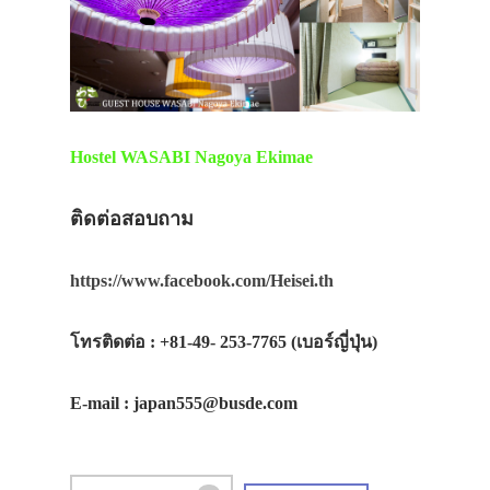
ประเทศญี่ปุ่น
Hostel WASABI Nagoya Ekimae
เที่ยวญี่ปุ่นด้วย
ติดต่อสอบถาม
เอง
รถบัส
https://www.facebook.com/Heisei.th
เดินทาง
โทรติดต่อ : +81-49- 253-7765 (เบอร์ญี่ปุ่น)
ทัวร์
ที่พัก
E-mail : japan555@busde.com
สาระน่ารู้