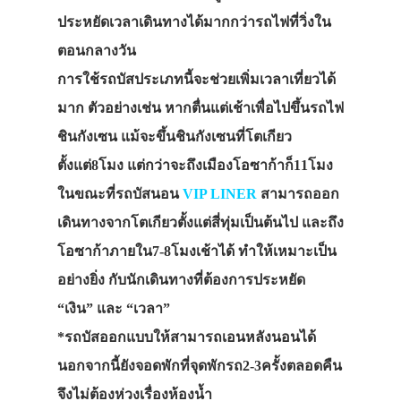
ประหยัดเวลาเดินทางได้มากกว่ารถไฟที่วิ่งใน
ตอนกลางวัน
การใช้รถบัสประเภทนี้จะช่วยเพิ่มเวลาเที่ยวได้
มาก ตัวอย่างเช่น หากตื่นแต่เช้าเพื่อไปขึ้นรถไฟ
ชินกังเซน แม้จะขึ้นชินกังเซนที่โตเกียว
ตั้งแต่8โมง แต่กว่าจะถึงเมืองโอซาก้าก็11โมง
ในขณะที่รถบัสนอน
VIP LINER
สามารถออก
เดินทางจากโตเกียวตั้งแต่สี่ทุ่มเป็นต้นไป และถึง
โอซาก้าภายใน7-8โมงเช้าได้ ทำให้เหมาะเป็น
อย่างยิ่ง กับนักเดินทางที่ต้องการประหยัด
“เงิน” และ “เวลา”
*รถบัสออกแบบให้สามารถเอนหลังนอนได้
นอกจากนี้ยังจอดพักที่จุดพักรถ2-3ครั้งตลอดคืน
จึงไม่ต้องห่วงเรื่องห้องน้ำ