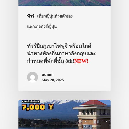
ทัวร์
เที่ยวญี่ปุ่นด้วยตัวเอง
แพกเกจทัวร์ญี่ปุ่น
ทัวร์ปีนภูเขาไฟฟูจิ พร้อมไกด์
นำทางท้องถิ่นภาษาอังกฤษและ
กำหนดที่พักที่ชั้น 8th!
NEW!
admin
May 28, 2025