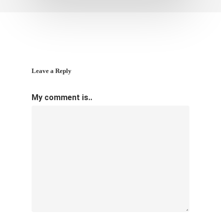
Leave a Reply
My comment is..