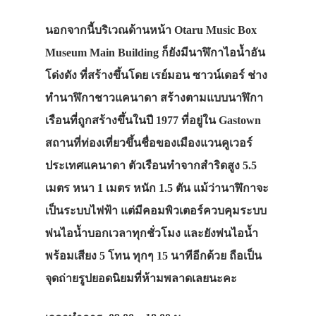
นอกจากนี้บริเวณด้านหน้า Otaru Music Box
Museum Main Building ก็ยังมีนาฬิกาไอน้ำอัน
โด่งดัง ที่สร้างขึ้นโดย เรย์มอน ซาวน์เดอร์ ช่าง
ทำนาฬิกาชาวแคนาดา สร้างตามแบบนาฬิกา
เรือนที่ถูกสร้างขึ้นในปี 1977 ที่อยู่ใน Gastown
สถานที่ท่องเที่ยวขึ้นชื่อของเมืองแวนคูเวอร์
ประเทศแคนาดา ตัวเรือนทำจากสำริดสูง 5.5
เมตร หนา 1 เมตร หนัก 1.5 ตัน แม้ว่านาฬิกาจะ
เป็นระบบไฟฟ้า แต่มีคอมพิวเตอร์ควบคุมระบบ
พ่นไอน้ำบอกเวลาทุกชั่วโมง และยังพ่นไอน้ำ
พร้อมเสียง 5 โทน ทุกๆ 15 นาทีอีกด้วย ถือเป็น
จุดถ่ายรูปยอดนิยมที่ห้ามพลาดเลยนะคะ