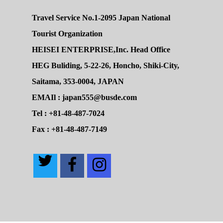
Travel Service No.1-2095 Japan National
Tourist Organization
HEISEI ENTERPRISE,Inc. Head Office
HEG Buliding, 5-22-26, Honcho, Shiki-City,
Saitama, 353-0004, JAPAN
EMAIl : japan555@busde.com
Tel : +81-48-487-7024
Fax : +81-48-487-7149