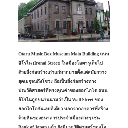
Otaru Music Box Museum Main Building ถนน
อิโรไน (Ironai Street) ในเมืองโอตารุเต็มไป
ด้วยสิ่งก่อสร้างเก่าแก่มากมายตั้งแต่สมัยกวาง
ยุคเมจุจนถึงโชวะ ถือเป็นสิ่งก่อสร้างทาง
ประวัติศาสตร์ที่ทรงคุณค่าของฮอกไกโด ถนน
อิโรไนถูกขนานนามว่าเป็น Wall Street ของ
ฮอกไกโดกันเลยทีเดียว นอกจากอาคารที่สร้าง
ด้วยหินของธนาคารประจำเมืองต่างๆ เช่น
Bank of Japan แล้ว ยังมีประวัติศาสตร์ของโอ