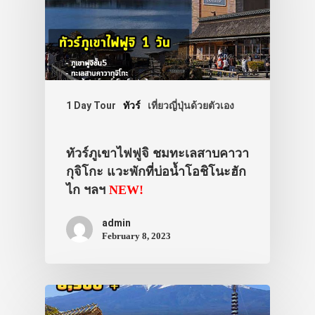
1 Day Tour
ทัวร์
เที่ยวญี่ปุ่นด้วยตัวเอง
ทัวร์ภูเขาไฟฟูจิ ชมทะเลสาบคาวา
กุจิโกะ แวะพักที่บ่อน้ำโอชิโนะฮัก
ไก ฯลฯ
NEW!
admin
February 8, 2023