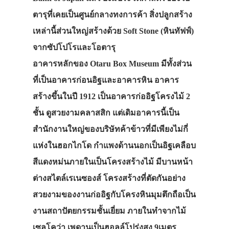
ตารุที่เคยเป็นศูนย์กลางทงการค้า สิ่งปลูกสร้าง
เหล่านี้ส่วนใหญ่สร้างด้วย Soft Stone (หินทัฟฟ์)
จากซัปโปโรและโอตารุ
อาคารหลักของ Otaru Box Museum มีทั้งส่วน
ที่เป็นอาคารก่อนอิฐและอาคารหิน อาคาร
สร้างขึ้นในปี 1912 เป็นอาคารก่ออิฐโครงไม้ 2
ชั้น ดูสวยงามคลาสสิก แต่เดิมอาคารนี้เป็น
สำนักงานใหญ่ของบริษัทค้าข้าวที่มีเพียงไม่กี่
แห่งในฮอกไกโด กำแพงด้านนอกเป็นอิฐเคลือบ
สีแดงหม่นภายในเป็นโครงสร้างไม้ มีบานหน้า
ต่างสไตล์เรเนซองส์ โครงสร้างที่ตัดกันอย่าง
สวยงามของงานก่ออิฐกับโครงหินมุมตึกถือเป็น
งานสถาปัตยกรรมชั้นเยี่ยม ภายในทำจากไม้
เซลโคว่า เพดานเป็นฮอลล์โปร่งสูง 9เมตร