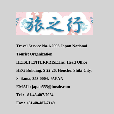
Travel Service No.1-2095 Japan National
Tourist Organization
HEISEI ENTERPRISE,Inc. Head Office
HEG Buliding, 5-22-26, Honcho, Shiki-City,
Saitama, 353-0004, JAPAN
EMAIl : japan555@busde.com
Tel : +81-48-487-7024
Fax : +81-48-487-7149