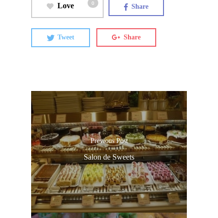
0
Love
Share
Tweet
Share
Previous Post
Salon de Sweets