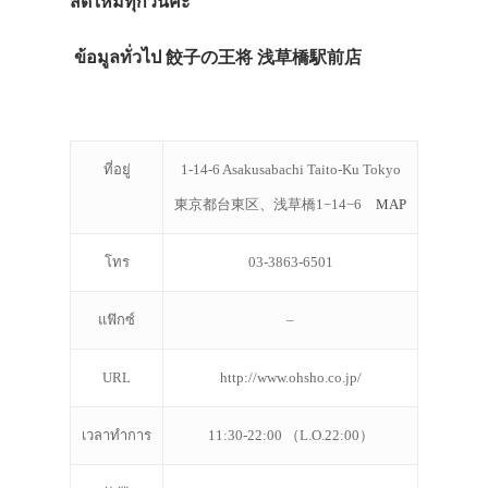
สดใหม่ทุกวันค่ะ
ข้อมูลทั่วไป 餃子の王将 浅草橋駅前店
ที่อยู่
1-14-6 Asakusabachi Taito-Ku Tokyo
東京都台東区、浅草橋1−14−6
MAP
โทร
03-3863-6501
แฟ๊กซ์
–
URL
http://www.ohsho.co.jp/
เวลาทำการ
11:30-22:00 （L.O.22:00）