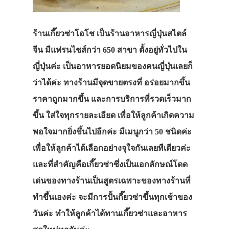
ร้านเกี๊ยวซ่าโอโช เป็นร้านอาหารญี่ปุ่นสไตล์
จีน มีแฟรนไชส์กว่า 650 สาขา ตั้งอยู่ทั่วไปใน
ญี่ปุ่นค่ะ เป็นอาหารยอดนิยมของคนญี่ปุ่นเลยก็
ว่าได้ค่ะ ทางร้านมีจุดขายตรงที่ อร่อยมากขึ้น
ราคาถูกมากขึ้น และการบริการที่รวดเร็วมาก
ขึ้น ใส่ใจทุกรายละเอียด เพื่อให้ลูกค้าเกิดความ
พอใจมากยิ่งขึ้นไปอีกค่ะ มีเมนูกว่า 50 ชนิดค่ะ
เพื่อให้ลูกค้าได้เลือกอย่างจุใจกันเลยทีเดียวค่ะ
และที่สำคัญคือเกี๊ยวซ่าซึ่งเป็นเอกลักษณ์โดด
เด่นของทางร้านเป็นสูตรเฉพาะของทางร้านที่
ทำขึ้นเองค่ะ จะมีการปั้นกี๊ยวซ่าขึ้นทุกเช้าของ
วันค่ะ ทำให้ลูกค้าได้ทานเกี๊ยวซ่าและอาหาร