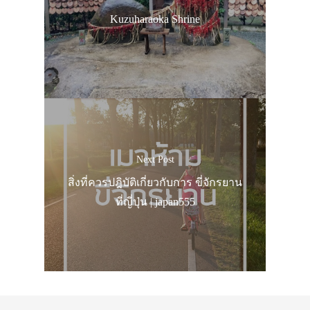
Kuzuharaoka Shrine
Next Post
สิ่งที่ควรปฎิบัติเกี่ยวกับการ ขี่จักรยาน
ที่ญี่ปุ่น | japan555