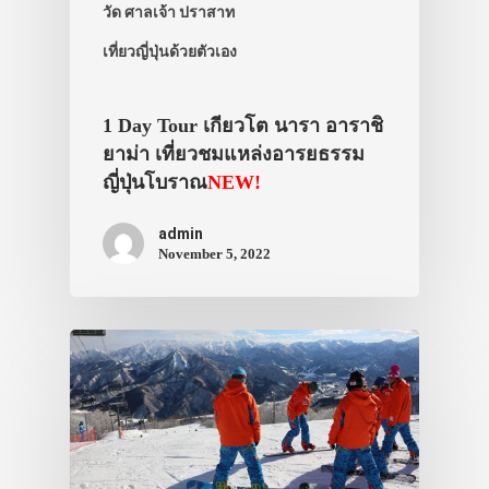
วัด ศาลเจ้า ปราสาท
ที่พัก
เที่ยวญี่ปุ่นด้วยตัวเอง
สาระน่ารู้
VIDEO
1 Day Tour เกียวโต นารา อาราชิ
ภาพประทับใจ
ยาม่า เที่ยวชมแหล่งอารยธรรม
ญี่ปุ่นโบราณ
NEW!
admin
November 5, 2022