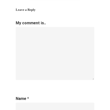
Leave a Reply
My comment is..
Name
*