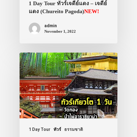
1 Day Tour ทัวร์เจดีย์แดง – เจดีย์
แดง (Chureito Pagoda)
NEW!
admin
November 1, 2022
ประเทศญี่ปุ่น
เที่ยวญี่ปุ่นด้วย
เอง
รถบัส
เดินทาง
1 Day Tour
ทัวร์
ธรรมชาติ
ทัวร์