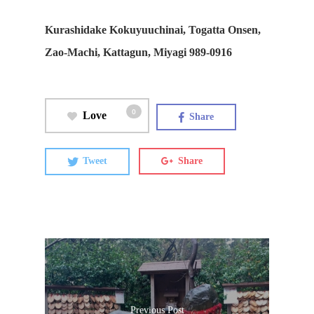
Kurashidake Kokuyuuchinai, Togatta Onsen,
Zao-Machi, Kattagun, Miyagi 989-0916
0
Love
Share
Tweet
Share
Previous Post