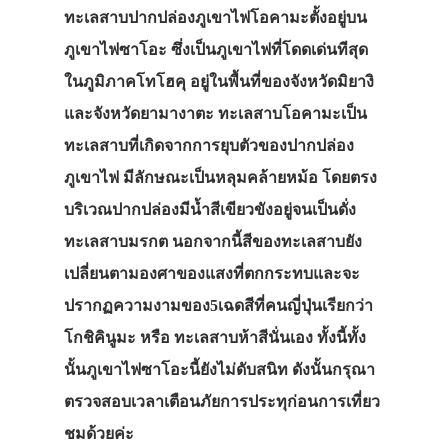
ทะเลสาบปากปล่องภูเขาไฟโอคามะตั้งอยู่บน
ภูเขาไฟซาโอะ
ซึ่งเป็นภูเขาไฟที่โดดเด่นทีสุด
ในภูมิภาคโทโฮคุ
อยู่ในพื้นที่ของจังหวัดมิยางิ
และจังหวัดยามางาตะ
ทะเลสาบโอคามะเป็น
ทะเลสาบที่เกิดจากการยุบตัวของปากปล่อง
ภูเขาไฟ
มีลักษณะเป็นหลุมคล้ายหม้อ
โดยตรง
บริเวณปากปล่องมีน้ำสีเขียวขังอยู่จนเป็นดั่ง
ทะเลสาบมรกต
นอกจากนี้สีของทะเลสาบยัง
เปลี่ยนตามองศาของแสงที่ตกกระทบและจะ
ปรากฏความงามของ
5
เฉดสีที่คนญี่ปุ่นเรียกว่า
โกชิคินูมะ
หรือ
ทะเลสาบห้าสีนั่นเอง
ทั้งนี้ทั้ง
นั้นภูเขาไฟซาโอะนี้ยังไม่ดับสนิท
ดังนั้นกรุณา
ตรวจสอบเวลาเตือนภัยการประทุก่อนการเที่ยว
ชมด้วยค่ะ