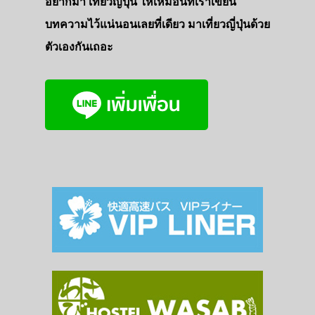
อยากมา เที่ยวญี่ปุ่น ให้เหมือนที่เราเขียน
บทความไว้แน่นอนเลยที่เดียว มาเที่ยวญี่ปุ่นด้วย
ตัวเองกันเถอะ