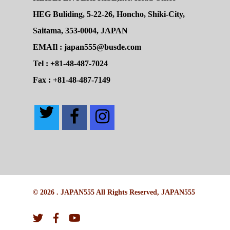
HEG Buliding, 5-22-26, Honcho, Shiki-City,
Saitama, 353-0004, JAPAN
EMAIl : japan555@busde.com
Tel : +81-48-487-7024
Fax : +81-48-487-7149
© 2026 . JAPAN555 All Rights Reserved, JAPAN555