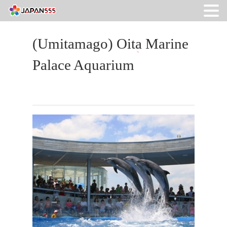
(Umitamago) Oita Marine
Palace Aquarium