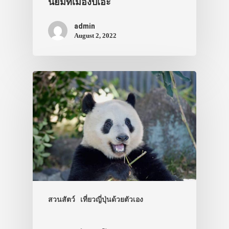
นิยมที่เมืองบิเอะ
admin
August 2, 2022
สวนสัตว์
เที่ยวญี่ปุ่นด้วยตัวเอง