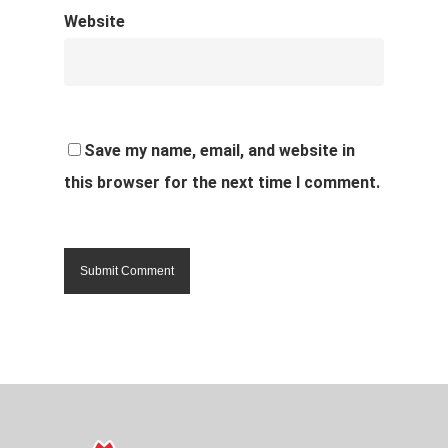
Website
Save my name, email, and website in
this browser for the next time I comment.