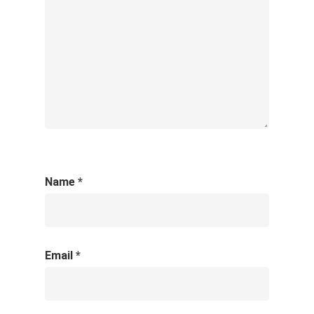
Name
*
Email
*