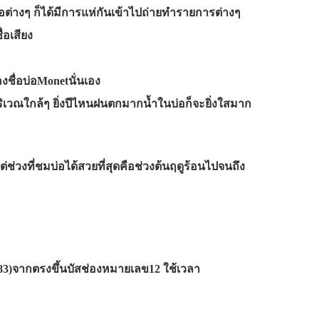
สื่อต่างๆ ก็ได้มีการแห่กันเข้าไปถ่ายทำรายการต่างๆ
่อเสียง
ชื่อบ่อMonetนั่นเอง
ู่บริเวณใกล้ๆ ยิ่งปีไหนฝนตกมากน้ำในบ่อก็จะยิ่งใสมาก
่ช่วงที่ชมบ่อได้สวยที่สุดคือช่วงต้นฤดูร้อนไปจนถึง
N83)จากตรงขึ้นบัสช่องหมายเลข12 ใช้เวลา