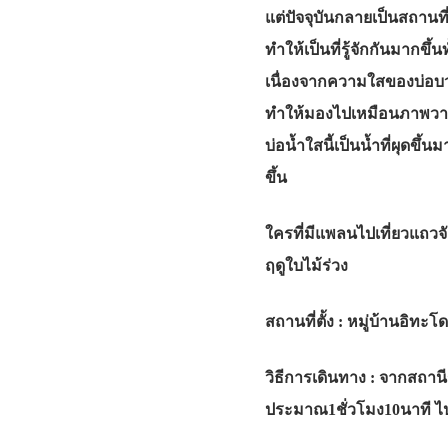
แต่ปัจจุบันกลายเป็นสถานที่
ทำให้เป็นที่รู้จักกันมากขึ
เนื่องจากความใสของบ่อบ
ทำให้มองไปเหมือนภาพวาดขอ
บ่อน้ำใสนี้เป็นน้ำที่ผุดขึ
ขึ้น
ใครที่มีแพลนไปเที่ยวแถวจั
ฤดูใบไม้ร่วง
สถานที่ตั้ง : หมู่บ้านอิทะโด
วิธีการเดินทาง : จากสถาน
ประมาณ1ชั่วโมง10นาที ไป