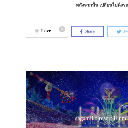
หลังจากนั้น เปลี่ยนไปนั่ง
0
Love
Share
Tw
Prev
sagamiko resort illum