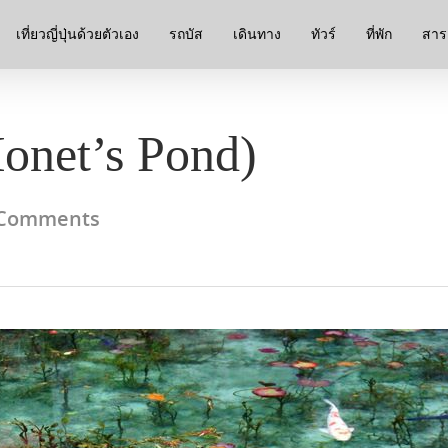
เที่ยวญี่ปุ่นด้วยตัวเอง
รถบัส
เดินทาง
ทัวร์
ที่พัก
สาระ
onet’s Pond)
Comments