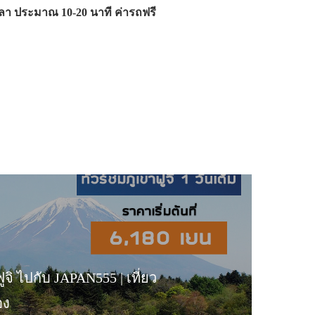
้เวลา ประมาณ 10-20 นาที ค่ารถฟรี
ูจิ ไปกับ JAPAN555 | เที่ยว
อง