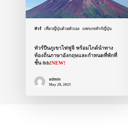
ทัวร์
เที่ยวญี่ปุ่นด้วยตัวเอง
แพกเกจทัวร์ญี่ปุ่น
ทัวร์ปีนภูเขาไฟฟูจิ พร้อมไกด์นำทาง
ท้องถิ่นภาษาอังกฤษและกำหนดที่พักที่
ชั้น 8th!
NEW!
admin
May 28, 2025