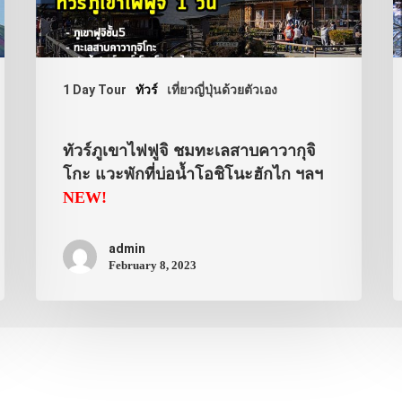
1 Day Tour
ทัวร์
เที่ยวญี่ปุ่นด้วยตัวเอง
ทัวร์ภูเขาไฟฟูจิ ชมทะเลสาบคาวากุจิ
โกะ แวะพักที่บ่อน้ำโอชิโนะฮักไก ฯลฯ
NEW!
admin
February 8, 2023