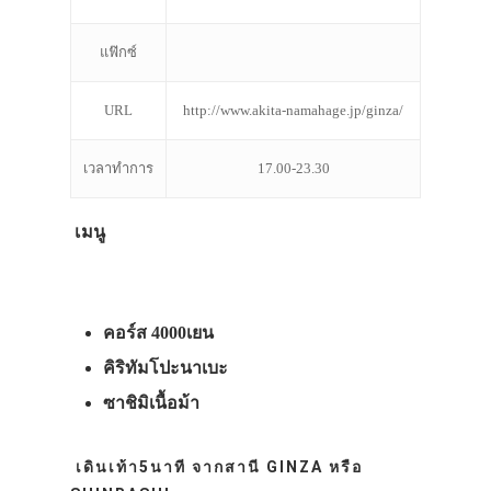
แฟ๊กซ์
URL
http://www.akita-namahage.jp/ginza/
เวลาทำการ
17.00-23.30
เมนู
คอร์ส 4000เยน
คิริทัมโปะนาเบะ
ซาชิมิเนื้อม้า
เดินเท้า5นาที จากสานี GINZA หรือ