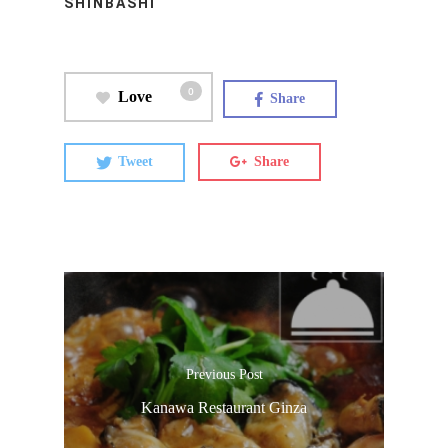
SHINBASHI
0
Love
Share
Tweet
Share
Previous Post
Kanawa Restaurant Ginza