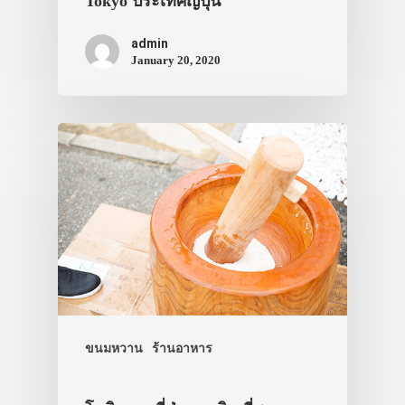
เอง
Tokyo ประเทศญี่ปุ่น
รถบัส
admin
January 20, 2020
เดินทาง
ทัวร์
ที่พัก
สาระน่ารู้
VIDEO
ภาพประทับใจ
ขนมหวาน
ร้านอาหาร