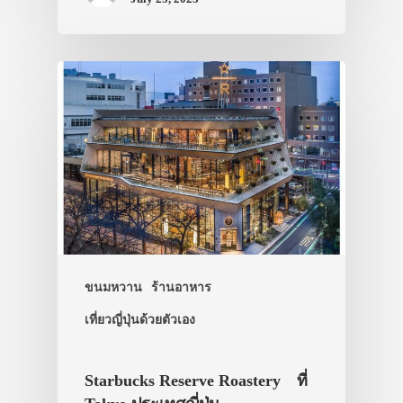
ขนมหวาน
ร้านอาหาร
เที่ยวญี่ปุ่นด้วยตัวเอง
ประเทศญี่ปุ่น
เที่ยวญี่ปุ่นด้วย
Starbucks Reserve Roastery ที่