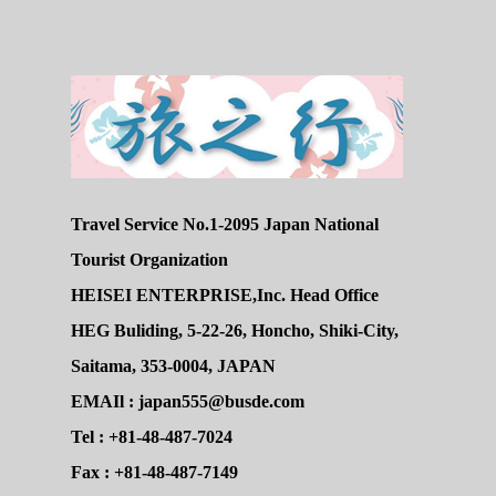
Travel Service No.1-2095 Japan National
Tourist Organization
HEISEI ENTERPRISE,Inc. Head Office
HEG Buliding, 5-22-26, Honcho, Shiki-City,
Saitama, 353-0004, JAPAN
EMAIl : japan555@busde.com
Tel : +81-48-487-7024
Fax : +81-48-487-7149