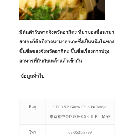
มีต้นตำรับจากจังหวัดอากิตะ ที่มาของชื่อนามา
ฮาเกะก็คือปีศาจนามาฮาเกะซึ่งเป็นหนึ่งในของ
ขึ้นชื่อของจังหวัดอากิตะ ขึ้นชื่อเรื่องการปรุง
อาหารที่กินกับเหล้าแล้วเข้ากัน
ข้อมูลทั่วไป
ที่อยู่
9Fl. 8-5-6 Ginza Chuo-ku Tokyo
東京都中央区銀座8-5-6 ９Ｆ
MAP
โทร
03-3531-3799