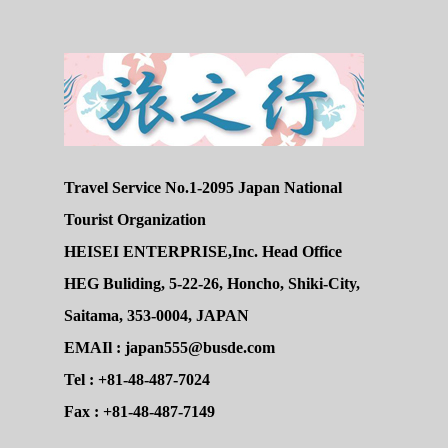
Travel Service No.1-2095 Japan National
Tourist Organization
HEISEI ENTERPRISE,Inc. Head Office
HEG Buliding, 5-22-26, Honcho, Shiki-City,
Saitama, 353-0004, JAPAN
EMAIl : japan555@busde.com
Tel : +81-48-487-7024
Fax : +81-48-487-7149