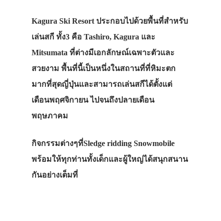
Kagura Ski Resort ประกอบไปด้วยพื้นที่สำหรับ
เล่นสกี ทั้ง3 คือ Tashiro, Kagura และ
Mitsumata ที่ต่างมีเอกลักษณ์เฉพาะตัวและ
ประเทศญี่ปุ่น
สวยงาม พื้นที่นี้เป็นหนึ่งในสถานที่ที่หิมะตก
มากที่สุดญี่ปุ่นและสามารถเล่นสกีได้ตั้งแต่
เที่ยวญี่ปุ่นด้วย
เดือนพฤศจิกายน ไปจนถึงปลายเดือน
เอง
พฤษภาคม
รถบัส
เดินทาง
กิจกรรมต่างๆที่Sledge ridding Snowmobile
พร้อมให้ทุกท่านทั้งเด็กและผู้ใหญ่ได้สนุกสนาน
ทัวร์
กันอย่างเต็มที่
ที่พัก
สาระน่ารู้