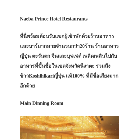
Naeba Prince Hotel Restaurants
ที่นี่พร้อมต้อนรับแขกผู้เข้าพักด้วยร้านอาหาร
และบาร์มากมายจำนวนกว่า20ร้าน ร้านอาหาร
ญีปุ่น ตะวันตก จีนและบุฟเฟ่ต์ เพลิดเพลินไปกับ
อาหารที่ขึ้นชื่อในเขตจังหวัดนีงาตะ รวมถึง
ข้าวKoshihikariญี่ปุ่น แท้100% ที่มีชื่อเสียงมาก
อีกด้วย
Main Dinning Room