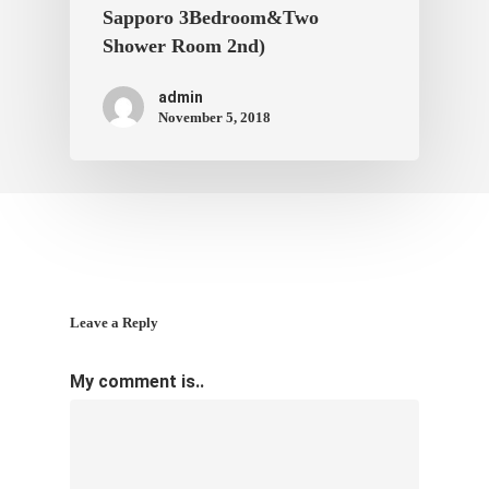
Sapporo 3Bedroom&Two
Shower Room 2nd)
admin
November 5, 2018
Leave a Reply
My comment is..