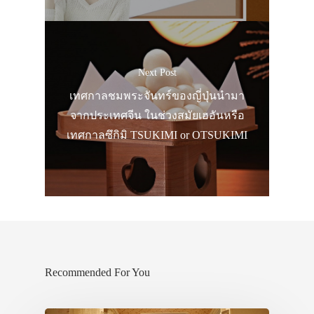
Next Post
เทศกาลชมพระจันทร์ของญี่ปุ่นนำมา
จากประเทศจีน ในช่วงสมัยเฮอันหรือ
เทศกาลซึกิมิ TSUKIMI or OTSUKIMI
Recommended For You