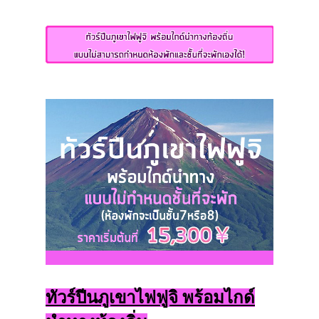
ทัวร์ปีนภูเขาไฟฟูจิ พร้อมไกด์