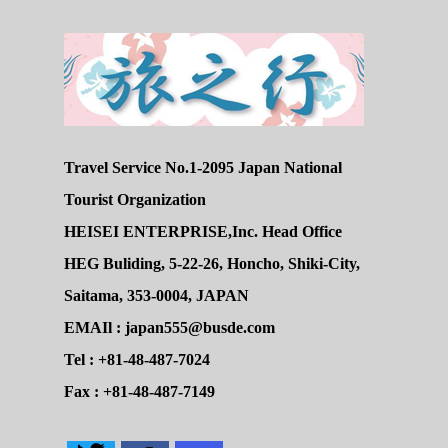
Travel Service No.1-2095 Japan National
Tourist Organization
HEISEI ENTERPRISE,Inc. Head Office
HEG Buliding, 5-22-26, Honcho, Shiki-City,
Saitama, 353-0004, JAPAN
EMAIl : japan555@busde.com
Tel : +81-48-487-7024
Fax : +81-48-487-7149