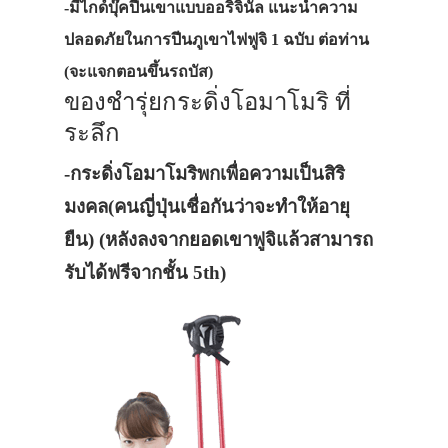
-มีไกด์บุ๊คปีนเขาแบบออริจินัล แนะนำความ
ปลอดภัยในการปีนภูเขาไฟฟูจิ 1 ฉบับ ต่อท่าน
(จะแจกตอนขึ้นรถบัส)
ของชำรุ่ยกระดิ่งโอมาโมริ ที่
ระลึก
-กระดิ่งโอมาโมริพกเพื่อความเป็นสิริ
มงคล(คนญี่ปุ่นเชื่อกันว่าจะทำให้อายุ
ยืน)
(หลังลงจากยอดเขาฟูจิแล้วสามารถ
รับได้ฟรีจากชั้น 5th)