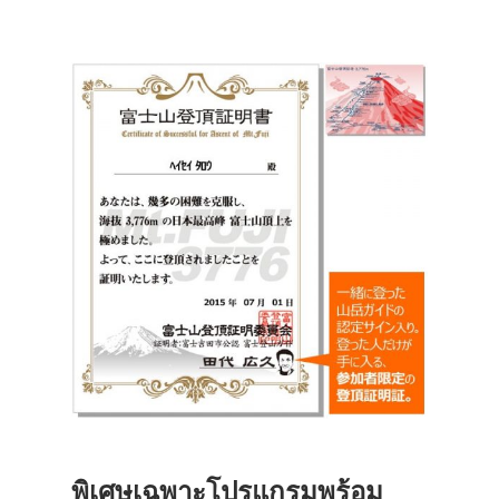
พิเศษเฉพาะโปรแกรมพร้อม