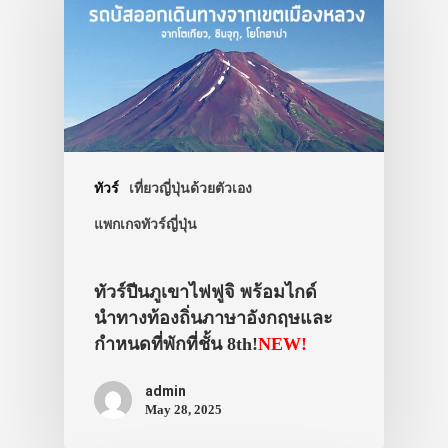
ทัวร์
เที่ยวญี่ปุ่นด้วยตัวเอง
แพกเกจทัวร์ญี่ปุ่น
ทัวร์ปีนภูเขาไฟฟูจิ พร้อมไกด์
นำทางท้องถิ่นภาษาอังกฤษและ
กำหนดที่พักที่ชั้น 8th!
NEW!
admin
May 28, 2025