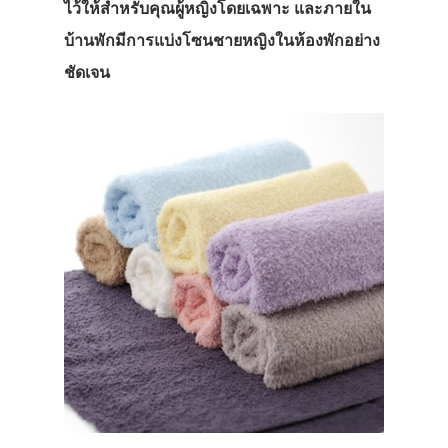
ไว้ให้สำหรับคุณผู้หญิงโดยเฉพาะ และภายใน
บ้านพักมีการแบ่งโซนชายหญิงในห้องพักอย่าง
ชัดเจน
ประเทศญี่ปุ่น
เที่ยวญี่ปุ่นด้วย
เอง