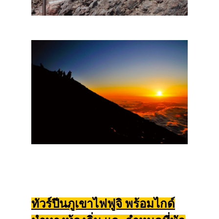
ทัวร์ปีนภูเขาไฟฟูจิ พร้อมไกด์