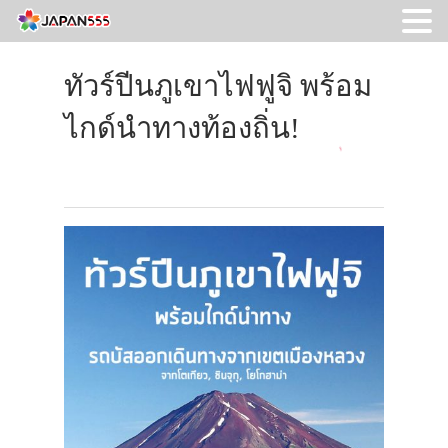
ทัวร์ปีนภูเขาไฟฟูจิ พร้อม
ไกด์นำทางท้องถิ่น!