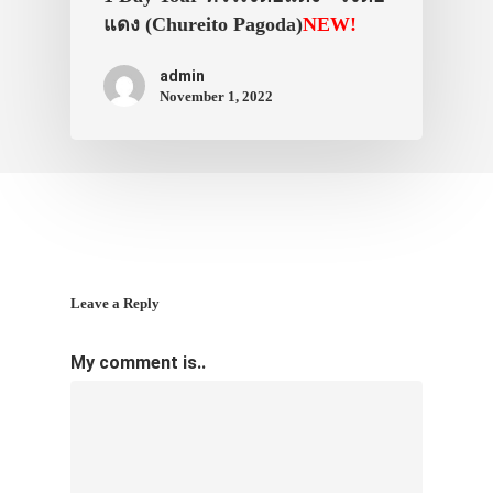
แดง (Chureito Pagoda)
NEW!
admin
November 1, 2022
Leave a Reply
My comment is..