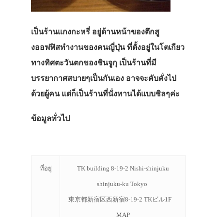
เป็นร้านแกงกะหรี่ อยู่ด้านหน้าของตึกสู
งออฟฟิสทำงานของคนญี่ปุ่น ที่ตั้งอยู่ในโตเกียว
ทางทิศตะวันตกของชินจูกุ เป็นร้านที่มี
บรรยากาศสบายๆเป็นกันเอง อาจจะคับคั่งไป
ด้วยผู้คน แต่ก็เป็นร้านที่นั่งทานได้แบบชิลๆค่ะ
ข้อมูลทั่วไป
ที่อยู่
TK building 8-19-2 Nishi-shinjuku
shinjuku-ku Tokyo
東京都新宿区西新宿8-19-2 TKビル1F
MAP