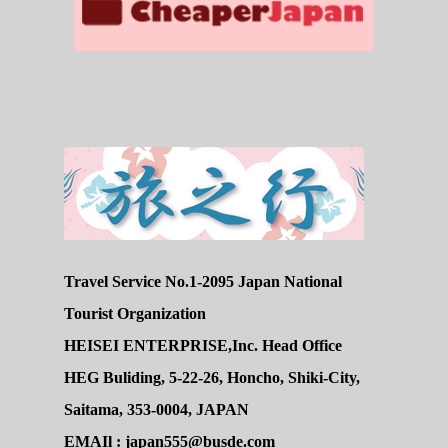
Travel Service No.1-2095 Japan National
Tourist Organization
HEISEI ENTERPRISE,Inc. Head Office
HEG Buliding, 5-22-26, Honcho, Shiki-City,
Saitama, 353-0004, JAPAN
EMAIl : japan555@busde.com