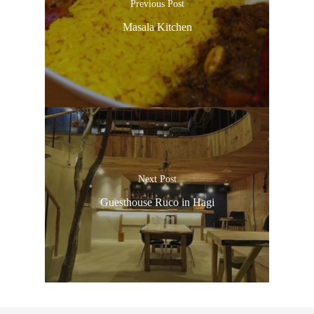
Previous Post
Masala Kitchen
Next Post
Guesthouse Ruco in Hagi