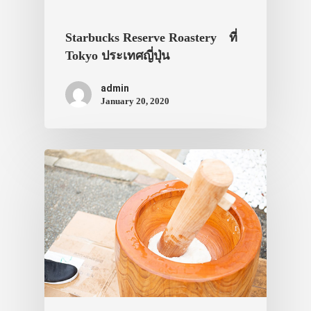
เที่ยวญี่ปุ่นด้วย
เอง
Starbucks Reserve Roastery ที่
รถบัส
Tokyo ประเทศญี่ปุ่น
เดินทาง
admin
January 20, 2020
ทัวร์
ที่พัก
สาระน่ารู้
VIDEO
ภาพประทับใจ