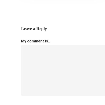
Leave a Reply
My comment is..