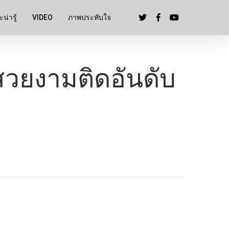
น่ารู้
VIDEO
ภาพประทับใจ
สวยงามติดอันดับ