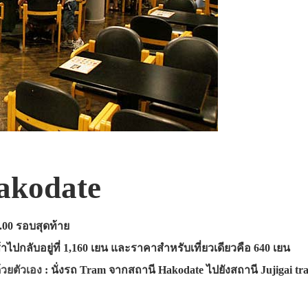
akodate
.00 รอบสุดท้าย
าไปกลับอยู่ที่ 1,160 เยน และราคาสำหรับเที่ยวเดียวคือ 640 เยน
นด้วยตัวเอง
: นั่งรถ Tram จากสถานี Hakodate ไปยังสถานี Jujigai tram