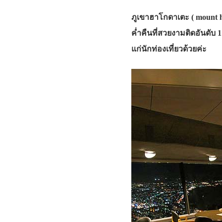
ภูเขาฮาโกดาเตะ ( mount h
ค่ำคืนที่สวยงามติดอันดับ
แก่นักท่องเที่ยวด้วยค่ะ