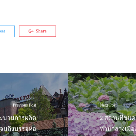
eet
Share
Previous Post
Next Post
กระบวนการผลิต
2 สถานที่ชมด
จนถึงบรรจุห่อ
ท่ามกลางเมือ