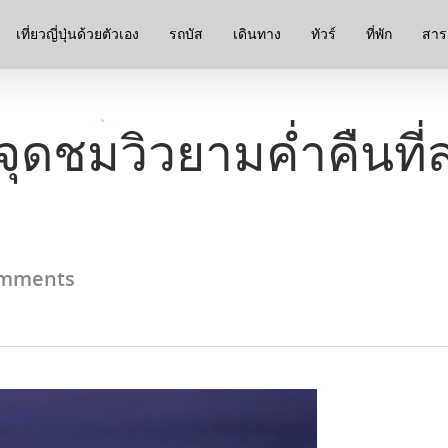
เที่ยวญี่ปุ่นด้วยตัวเอง
รถบัส
เดินทาง
ทัวร์
ที่พัก
สาระ
จุดชมวิวยามค่ำคืนที่
mments