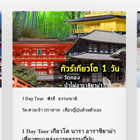
1 Day Tour
ทัวร์
ธรรมชาติ
วัด ศาลเจ้า ปราสาท
เที่ยวญี่ปุ่นด้วยตัวเอง
1 Day Tour เกียวโต นารา อาราชิยาม่า
เที่ยวชมแหล่งอารยธรรมญี่ปุ่น