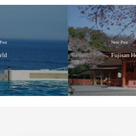
Post
Next Post
rld
Fujisan H