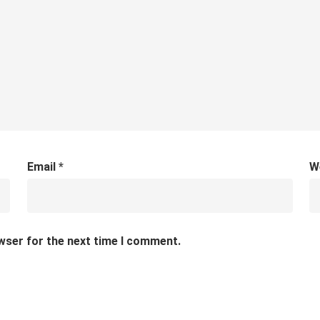
Email
*
W
wser for the next time I comment.