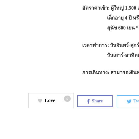
อัตราค่าเข้า: ผู้ใหญ่ 1,500
เด็กอายุ 4 ปี หรือนั
สุนัข 600 เยน *เจ้าขอ
เวลาทำการ: วันจันทร์-ศุกร์
วันเสาร์-อาทิตย์และวั
การเดินทาง: สามารถเดินทา
0
Love
Share
Tw