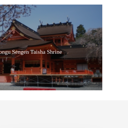
ongu Sengen Taisha Shrine