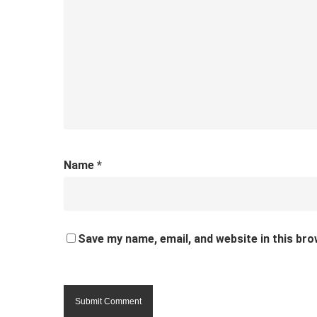
Name
*
Save my name, email, and website in this bro