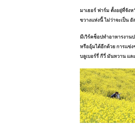
มาเธอร์ ฟาร์ม ตั้งอยุ่ที
ขวางแห่งนี้ ไม่ว่าจะเป็น 
มีเวิร์คช็อปทำอาหารงานปร
หรืออุ้มได้อีกด้วย การแข่
บลูเบอร์รี่ กีวี่ มันหวา