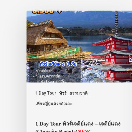
1 Day Tour
ทัวร์
ธรรมชาติ
เที่ยวญี่ปุ่นด้วยตัวเอง
1 Day Tour ทัวร์เจดีย์แดง – เจดีย์แดง
(Chureito Pagoda)
NEW!