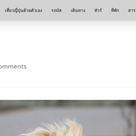
เที่ยวญี่ปุ่นด้วยตัวเอง
รถบัส
เดินทาง
ทัวร์
ที่พัก
สาระ
omments