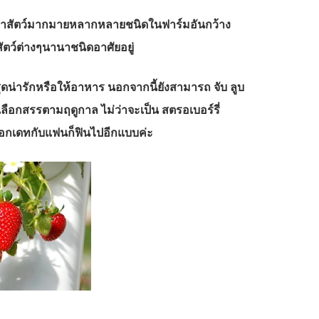
่าบรรดาสัตว์มากมายหลากหลายชนิดในฟาร์มอันกว้าง
ัตว์ต่างๆนานาชนิดอาศัยอยู่
ุดน่ารักหรือให้อาหาร นอกจากนี้ยังสามารถ จับ ลูบ
้เลือกสรรตามฤดูกาล ไม่ว่าจะเป็น สตรอเบอร์รี่
ไปออกเดทกับแฟนก็ฟินไปอีกแบบค่ะ