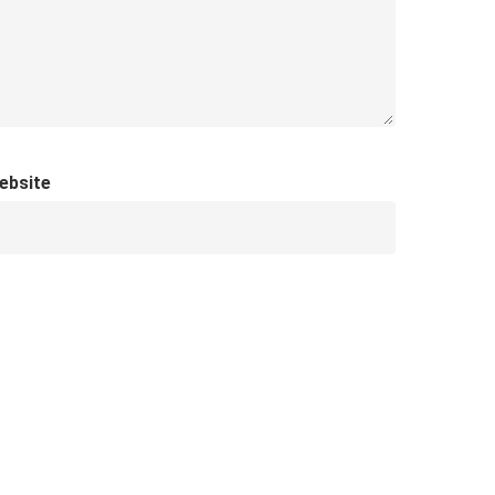
ebsite