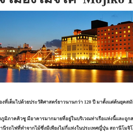
ืองที่เต็มไปด้วยประวัติศาสตร์ยาวนานกว่า 120 ปี มาตั้งแต่ต้นยุคสมั
องภูมิภาคคิวชู มีอาคารมากมายที่อยู่ในบริเวณท่าเรือแห่งนี้และถูก
สถานีรถไฟที่ทำจากไม้ซึ่งมีเพียงไม่กี่แห่งในประเทศญี่ปุ่น สถานีโม