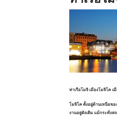
ท่าเรือโมจิ เมืองโมจิโค เม
โมจิโค ตั้งอยู่ด้านเหนือข
งานอยู่ดังเดิม แม้กระทั่ง