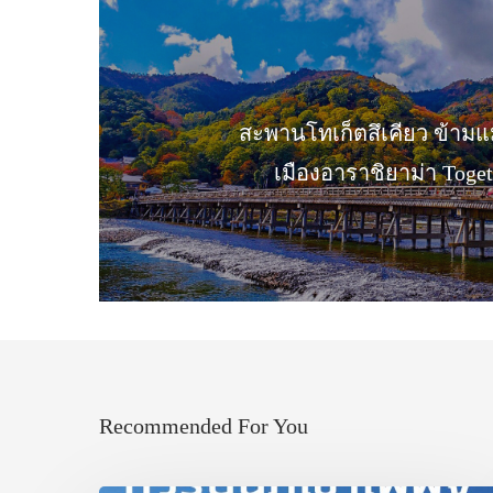
สะพานโทเก็ตสึเคียว ข้ามแม
เมืองอาราชิยาม่า Toge
Recommended For You