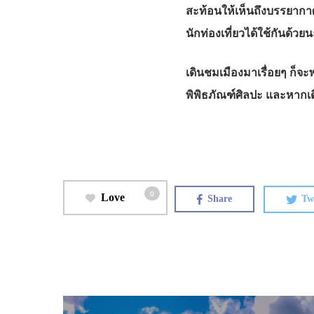
สะท้อนให้เห็นถึงบรรยากาศขอ
นักท่องเที่ยวได้ใช้กันด้วย
เดินชมเมืองมาเรื่อยๆ ก็จะพ
พิพิธภัณฑ์ศิลปะ และหากเด
0
Love
Share
Tw