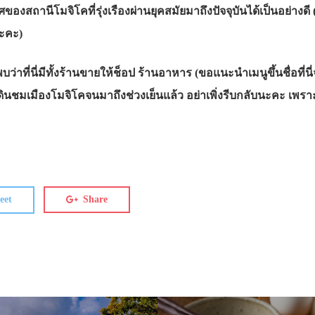
งสถานีโมจิโคที่รุ่งเรืองผ่านยุคสมัยมาถึงปัจจุบันได้เป็นอย่างดี (
นะคะ)
บว่าที่นี่มีทั้งร้านขายให้ช็อป ร้านอาหาร (ขอแนะนำเมนูขึ้นชื่อที่น
ินชมเมืองโมจิโคจนมาถึงช่วงเย็นแล้ว อย่าเพิ่งรีบกลับนะคะ เพราะ
eet
Share