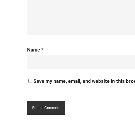
Name
*
Save my name, email, and website in this bro