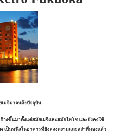
ยเมจิมาจนถึงปัจจุบัน
สร้างขึ้นมาตั้งแต่สมัยเมจิและสมัยไทโช และยังคงใช้
จิโค เป็นหนึ่งในอาคารที่ยังคงงดงามและสง่าที่มองแล้ว