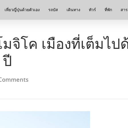
เที่ยวญี่ปุ่นด้วยตัวเอง
รถบัส
เดินทาง
ทัวร์
ที่พัก
สาระ
งโมจิโค เมืองที่เต็มไป
ปี
Comments