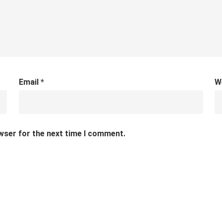
Email
*
W
wser for the next time I comment.