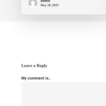
admin
May 28, 2025
Leave a Reply
My comment is..