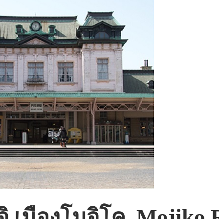
มจิ เมืองโมจิโค Mojiko