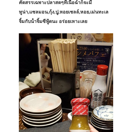
คัดสรรเฉพาะปลาสดๆที่เนื้อฉ่ำก็จะมี
ทูน่า,แซลมอน,กุ้ง,ปู,หอยเชลล์,หอย,เม่นทะเล
จิ้มกับน้ําจิ้มซีฟู้ดนะ อร่อยเหาะเลย