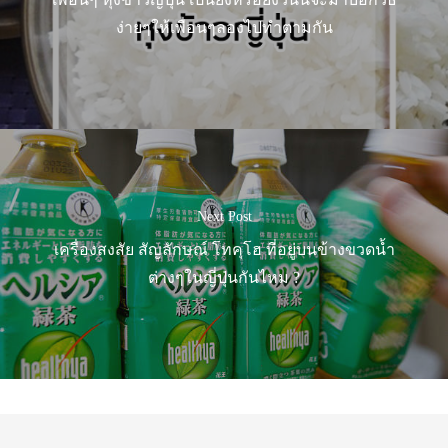
ง่ายๆให้เพื่อนๆลองไปทำตามกัน
Next Post
เครื่องสงสัย สัญลักษณ์ โทคุโฮ ที่อยู่บนข้างขวดน้ำ
ต่างๆในญี่ปุ่นกันไหม ?