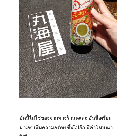
อันนี้ไม่ใช่ของจากทางร้านนะคะ อันนี้เตรียม
มาเอง เพิ่มความอร่อย ขึ้นไปอีก มีค่าโฆษณา