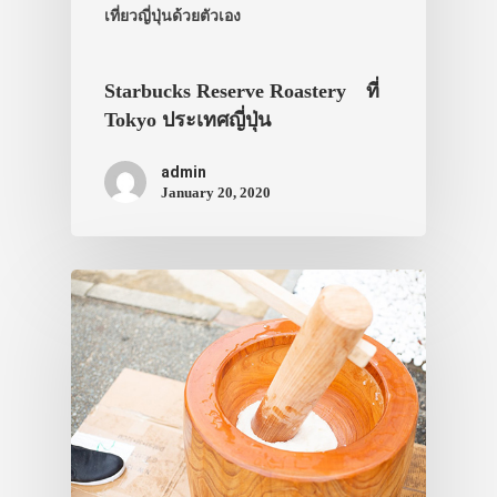
เที่ยวญี่ปุ่นด้วย
เที่ยวญี่ปุ่นด้วยตัวเอง
เอง
Starbucks Reserve Roastery ที่
รถบัส
Tokyo ประเทศญี่ปุ่น
เดินทาง
admin
ทัวร์
January 20, 2020
ที่พัก
สาระน่ารู้
VIDEO
ภาพประทับใจ