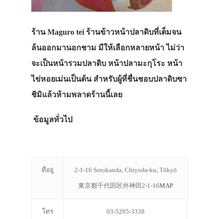
ร้าน Maguro tei ร้านข้าวหน้าปลาดิบที่เต็มจน
ล้นออกมานอกชาม มีให้เลือกหลายหน้า ไม่ว่า
จะเป็นหน้ารวมปลาดิบ หน้าปลามะกุโระ หน้า
ไข่หอยเม่นเป็นต้น สำหรับผู้ที่ชื่นชอบปลาดิบซา
ชิมิแล้วห้ามพลาดร้านนี้เลย
ข้อมูลทั่วไป
ที่อยู่
2-1-16 Sotokanda, Chiyoda-ku, Tōkyō
東京都千代田区外神田2-1-16
MAP
โทร
03-5295-3338