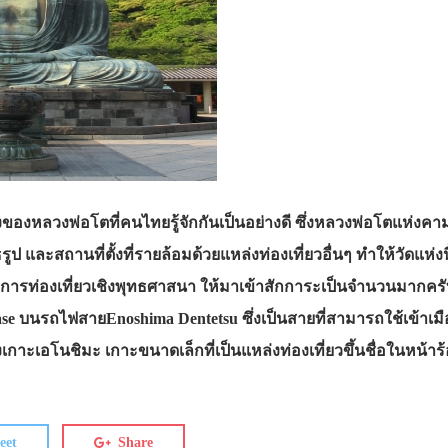
่ตั้งของหลวงพ่อโตที่คนไทยรู้จักกันเป็นอย่างดี ซึ่งหลวงพ่อโตแห่ง
และสถานที่ตั้งที่รายล้อมด้วยแหล่งท่องเที่ยวอื่นๆ ทำให้วัดแห่งนี
มการท่องเที่ยวเชิงพุทธศาสนา ให้มาเข้าสักการะเป็นจำนวนมากคร
 Hase บนรถไฟสายEnoshima Dentetsu ซึ่งเป็นสายที่สามารถใช้เข้าเมือ
กาะเอโนชิมะ เกาะขนาดเล็กที่เป็นแหล่งท่องเที่ยวขึ้นชื่อในหน้าร
eet
Share