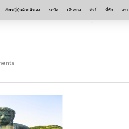
เที่ยวญี่ปุ่นด้วยตัวเอง
รถบัส
เดินทาง
ทัวร์
ที่พัก
สาระ
ents