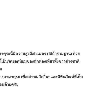
คามาคุระนี้มีความสูงถึง14เมตร (18ถ้ารวมฐาน) ด้วย
้เป็นวัดยอดนิยมของนักท่องเที่ยวทั้งชาวต่างชาติ
ับ
งคามาคุระ เพื่อเข้าชมวัดอื่นๆและพิพิธภัณท์ที่เก็บ
้อนด้วยครับ