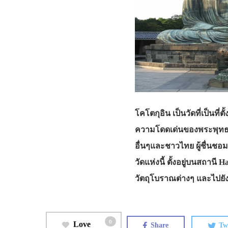
โคโตกุอิน เป็นวัดที่เป็นที
ความโดดเด่นของพระพุทธรูป 
อื่นๆและชาวไทย ผู้ชื่นชอ
วัดแห่งนี้ ตั้งอยู่บนสถานี
วัตถุโบราณต่างๆ และไปยังเ
0
Love
Share
Tw