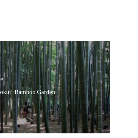
st
okuji Bamboo Garden