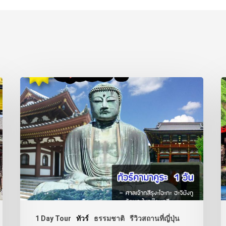
1 Day Tour
ทัวร์
ธรรมชาติ
รีวิวสถานที่ญี่ปุ่น