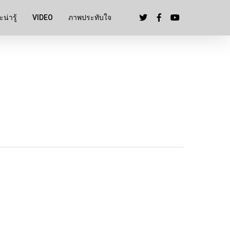
น่ารู้
VIDEO
ภาพประทับใจ