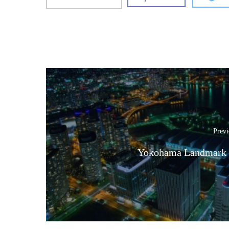
Previ
Yokohama Landmark 