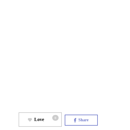
0
Love
Share