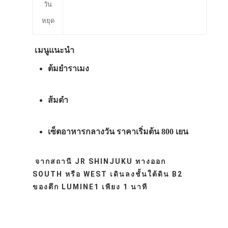
วัน
หยุด
เมนูแนะนำ
ต้มยำราเมง
ส้มตำ
เซ็ตอาหารกลางวัน ราคาเริ่มต้น 800 เยน
จากสถานี JR SHINJUKU ทางออก
SOUTH หรือ WEST เดินลงชั้นใต้ดิน B2
ของตึก LUMINE1 เพียง 1 นาที