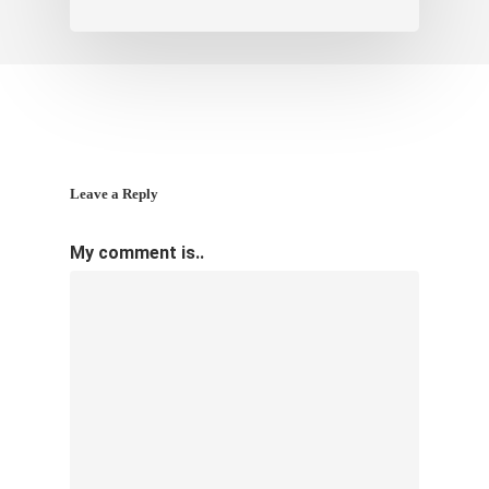
Leave a Reply
My comment is..