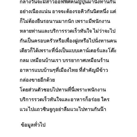
กลางวันจะมีสาวออฟฟิศคนญี่ปุ่นมานั่งทานกัน
อย่างเนืองแน่น อาจจะต้องรอคิวกันนิดหนึ่ง แต่
ก็ไม่ต้องยืนรอนานมากนัก เพราะมีพนักงาน
หลายท่านและบริการรวดเร็วทันใจ ไม่ว่าจะไป
กันเป็นครอบครัวหรือเพื่องฝูงหรือไปนั่งทานคน
เดียวก็ได้เพราะที่นั่งเป็นแบบเคาน์เตอร์และโต๊ะ
กลม เหมือนบ้านเรา บรรยากาศเหมือนร้าน
อาหารแบบบ้านๆที่เมืองไทย ที่สำคัญมีข้าว
กล่องขายอีกด้วย
โดยส่วนตัวชอบไปทานที่นี่เพราะพนักงาน
บริการรวดเร็วทันใจและอาหารก็อร่อย ใคร
แวะไปแถวชินจูกุอย่าลืมแวะไปทานกันน๊า
ข้อมูลทั่วไป