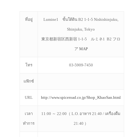
ที่อยู่
Lumine1 ชั้นใต้ดิน B2 1-1-5 Nishishinjuku,
Shinjuku, Tokyo
東京都新宿区西新宿 1-1-5 ルミネ1 B2 フロ
ア
MAP
โทร
03-5909-7450
แฟ๊กซ์
URL
http://www.spiceroad.co.jp/Shop_KhaoSan.html
เวลา
11:00 ～ 22:00（ L.O. อาหาร 21:40 / เครื่องดื่ม
ทำการ
21:40 ）