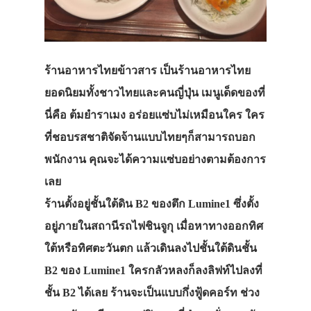
ร้านอาหารไทยข้าวสาร เป็นร้านอาหารไทย
ยอดนิยมทั้งชาวไทยและคนญี่ปุ่น เมนูเด็ดของที่
นี่คือ ต้มยำราเมง อร่อยแซ่บไม่เหมือนใคร ใคร
ที่ชอบรสชาติจัดจ้านแบบไทยๆก็สามารถบอก
พนักงาน คุณจะได้ความแซ่บอย่างตามต้องการ
เลย
ร้านตั้งอยู่ชั้นใต้ดิน B2 ของตึก Lumine1 ซึ่งตั้ง
อยู่ภายในสถานีรถไฟชินจูกุ เมื่อหาทางออกทิศ
ใต้หรือทิศตะวันตก แล้วเดินลงไปชั้นใต้ดินชั้น
B2 ของ Lumine1 ใครกลัวหลงก็ลงลิฟท์ไปลงที่
ชั้น B2 ได้เลย ร้านจะเป็นแบบกึ่งฟู้ดคอร์ท ช่วง