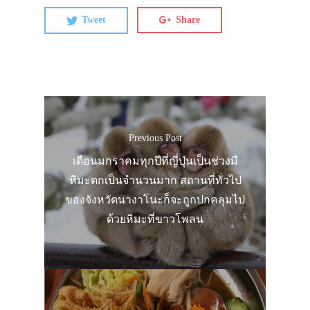
Tweet
Share
Previous Post
เดือนมกราคมทุกปีที่ญี่ปุ่นเป็นช่วงมี
หิมะตกเป็นจำนวนมาก สถานที่ทั่วไป
ของจังหวัดนางาโนะก็จะถูกปกคลุมไป
ด้วยหิมะที่ขาวโพลน