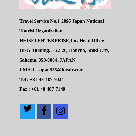
Travel Service No.1-2095 Japan National
Tourist Organization
HEISEI ENTERPRISE,Inc. Head Office
HEG Buliding, 5-22-26, Honcho, Shiki-City,
Saitama, 353-0004, JAPAN
EMAIl : japan555@busde.com
Tel : +81-48-487-7024
Fax : +81-48-487-7149