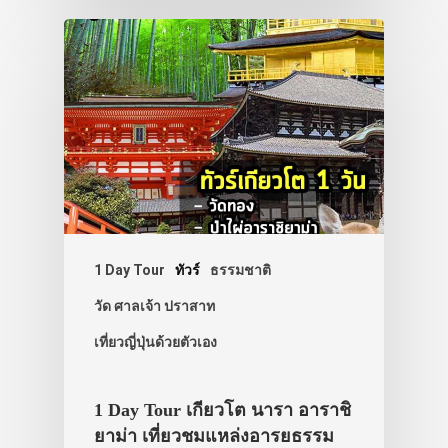
1 Day Tour
ทัวร์
ธรรมชาติ
วัด ศาลเจ้า ปราสาท
เที่ยวญี่ปุ่นด้วยตัวเอง
1 Day Tour เกียวโต นารา อาราชิ
ยาม่า เที่ยวชมแหล่งอารยธรรม