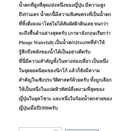
น้ำตกที่สูงที่สุดแห่งหนึ่งของญี่ปุ่น มีความสูง
ถึง97เมตร น้ำตกนี้มีความพิเศษตรงที่เป็นน้ำตก
ที่ทิ้งดิ่งลงมาโดยไม่ได้สัมผัสผิวดินเลย จนกว่า
จะถึงพื้นด้านล่างสุดครับ (ภาษาอังกฤษเรียกว่า
Plunge Waterfall) เป็นน้ำตกประเภทที่ทำให้
รู้สึกถึงพลังของน้ำได้เป็นอย่างดีครับ
ที่นี่มีความสำคัญทั้งในทางท่องเที่ยว เป็นหนึ่ง
ในจุดยอดนิยมของนิกโก้ แล้วก็ยังมีความ
สำคัญในเชิงประวัติศาสตร์ด้วยครับ ทั้งถูกเลือก
ให้เป็นหนึ่งในแปดทิวทัศน์ที่งดงามที่สุดของ
ญี่ปุ่นในยุคโชวะ และหนึ่งในร้อยน้ำตกสวยของ
ญี่ปุ่นเมื่อปี1990ครับ