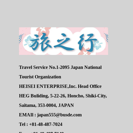
Travel Service No.1-2095 Japan National
Tourist Organization
HEISEI ENTERPRISE,Inc. Head Office
HEG Buliding, 5-22-26, Honcho, Shiki-City,
Saitama, 353-0004, JAPAN
EMAIl : japan555@busde.com
Tel : +81-48-487-7024