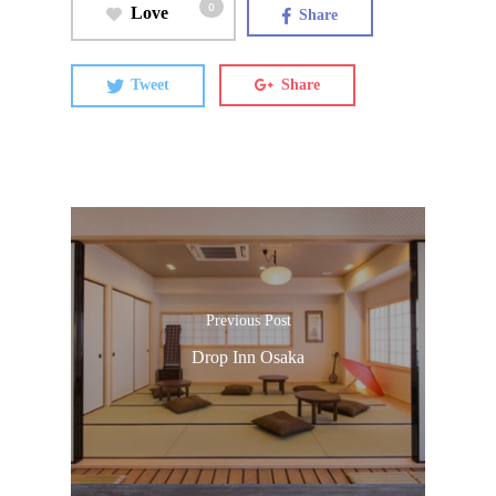
0
Love
Share
Tweet
Share
Previous Post
Drop Inn Osaka