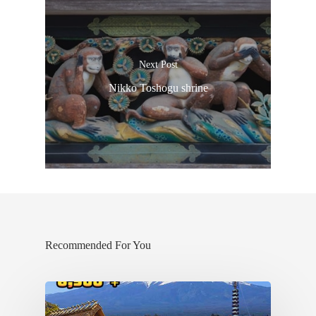
Next Post
Nikko Toshogu shrine
Recommended For You