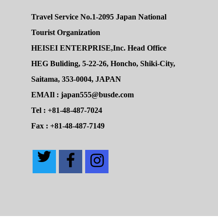
Travel Service No.1-2095 Japan National
Tourist Organization
HEISEI ENTERPRISE,Inc. Head Office
HEG Buliding, 5-22-26, Honcho, Shiki-City,
Saitama, 353-0004, JAPAN
EMAIl : japan555@busde.com
Tel : +81-48-487-7024
Fax : +81-48-487-7149