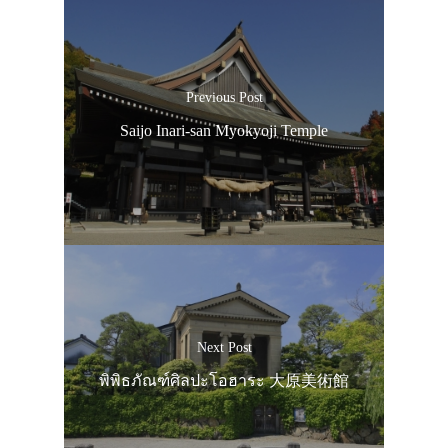
Previous Post
Saijo Inari-san Myokyoji Temple
Next Post
พิพิธภัณฑ์ศิลปะโอฮาระ 大原美術館