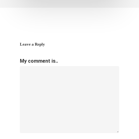
Leave a Reply
My comment is..