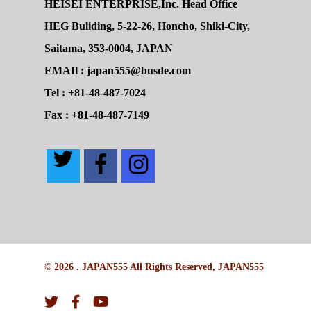
HEISEI ENTERPRISE,Inc. Head Office
HEG Buliding, 5-22-26, Honcho, Shiki-City,
Saitama, 353-0004, JAPAN
EMAIl : japan555@busde.com
Tel : +81-48-487-7024
Fax : +81-48-487-7149
© 2026 . JAPAN555 All Rights Reserved, JAPAN555