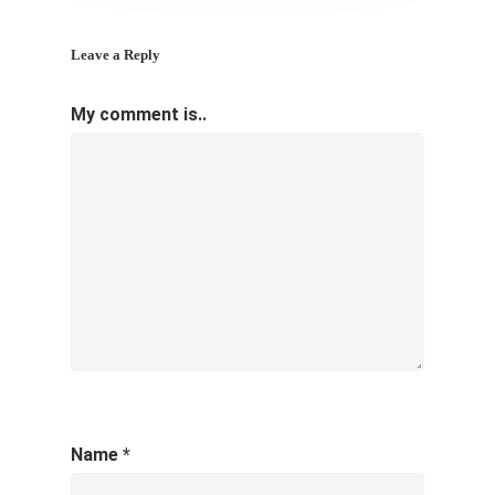
Leave a Reply
My comment is..
Name
*