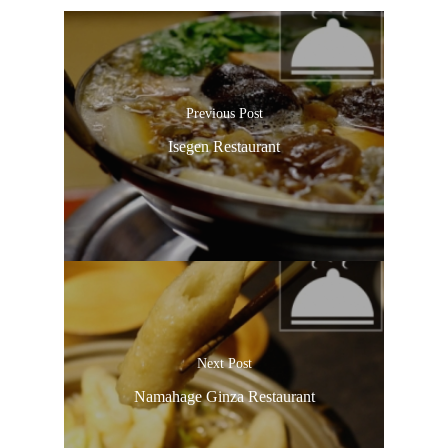
Previous Post
Isegen Restaurant
Next Post
Namahage Ginza Restaurant