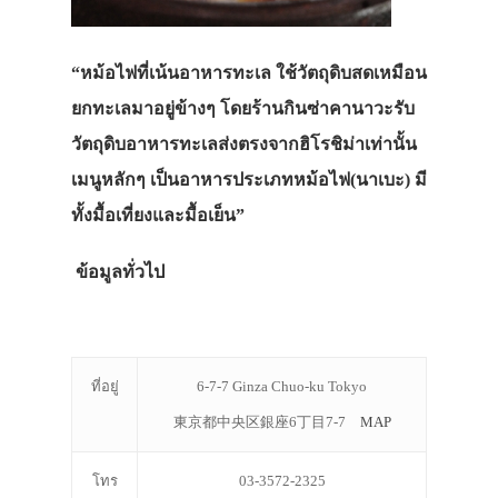
“หม้อไฟที่เน้นอาหารทะเล ใช้วัตถุดิบสดเหมือน
ยกทะเลมาอยู่ข้างๆ โดยร้านกินซ่าคานาวะรับ
วัตถุดิบอาหารทะเลส่งตรงจากฮิโรชิม่าเท่านั้น
เมนูหลักๆ เป็นอาหารประเภทหม้อไฟ(นาเบะ) มี
ทั้งมื้อเที่ยงและมื้อเย็น”
ข้อมูลทั่วไป
ที่อยู่
6-7-7 Ginza Chuo-ku Tokyo
東京都中央区銀座6丁目7-7
MAP
โทร
03-3572-2325