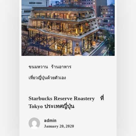
ประเทศญี่ปุ่น
เที่ยวญี่ปุ่นด้วย
เอง
รถบัส
ขนมหวาน
ร้านอาหาร
เดินทาง
เที่ยวญี่ปุ่นด้วยตัวเอง
ทัวร์
Starbucks Reserve Roastery ที่
ที่พัก
Tokyo ประเทศญี่ปุ่น
สาระน่ารู้
admin
VIDEO
January 20, 2020