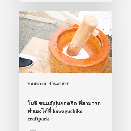
ภาพประทับใจ
ขนมหวาน
ร้านอาหาร
โมจิ ขนมญี่ปุ่นยอดฮิต ที่สามารถ
ทำเองได้ที่ kawaguchiko
craftpark