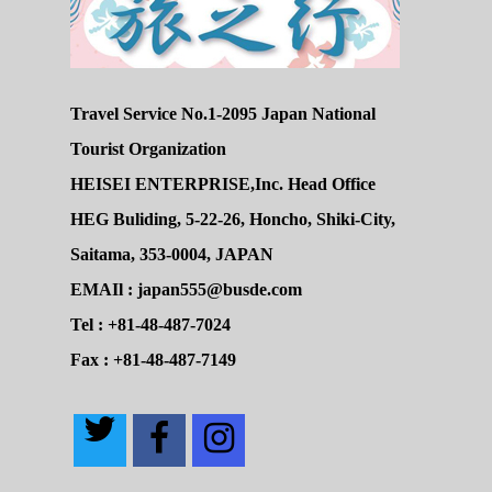
Travel Service No.1-2095 Japan National
Tourist Organization
HEISEI ENTERPRISE,Inc. Head Office
HEG Buliding, 5-22-26, Honcho, Shiki-City,
Saitama, 353-0004, JAPAN
EMAIl : japan555@busde.com
Tel : +81-48-487-7024
Fax : +81-48-487-7149