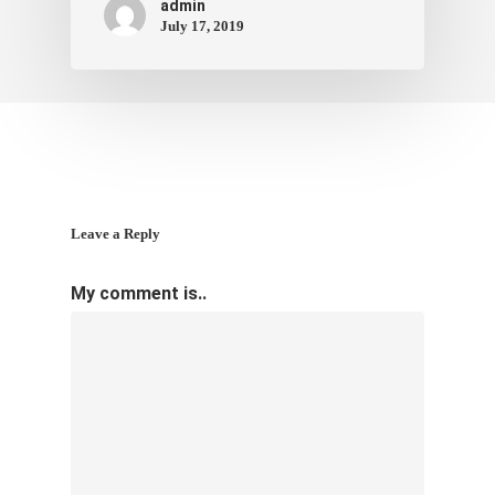
admin
July 17, 2019
Leave a Reply
My comment is..