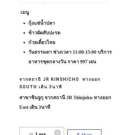
เมนู
กุ้งแช่น้ำปลา
ข้าวผัดสับปะรด
ก๋วยเตี๋ยวไทย
วันธรรมดา ช่วงเวลา 11:00-15:00 บริการ
อาหารชุดกลางวัน ราคา 997 เยน
จากสถานี JR KINSHICHO ทางออก
SOUTH เดิน 3นาที
สาขาชินจูกุ จากสถานี JR Shinjuku ทางออก
East เดิน 3นาที
0
Love
Share