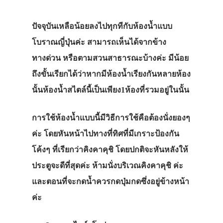
ปัจจุบันเหลือน้อยลงไปทุกทีกับห้องน้ำแบบ
โบราณญี่ปุ่นค่ะ สามารถเห็นได้จากข้าง
ทางด่วน หรือตามสวนสาธารณะบ้างค่ะ มีน้อย
ถึงขั้นเรียกได้ว่าหากมีห้องน้ำเรียงกันหลายห้อง
นั้นห้องน้ำสไตล์นี้เป็นเพียง1ห้องที่รวมอยู่ในนั้น
การใช้ห้องน้ำแบบนี้มีวิธีการใช้คือต้องนั่งยองๆ
ค่ะ โดยหันหน้าไปทางที่ทิศที่มีเกราะป้องกัน
โค้งๆ ที่เรียกว่าคิงคาคุชิ โดยปกติจะหันหลังให้
ประตูจะดีที่สุดค่ะ ห้ามนั่งบริเวณคิงคาคุชิ ค่ะ
และตอนที่จะกดน้ำควรกดปุ่มกดซึ่งอยู่ข้างหน้า
ค่ะ