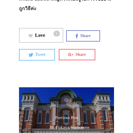
ถูกวิธีค่ะ
1
Love
Share
Tweet
Share
Previous Post
JR Fukaya Station