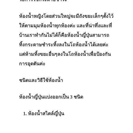
ห้องน้ำหญิงโดยส่วนใหญ่จะมีถังขยะเล็กๆตั้งไว้
ให้ตามมุมห้องน้ำทุกห้องค่ะ และที่น่าทึ่งและที่
บ้านเราทำกันไม่ได้ก็คือห้องน้ำญี่ปุ่นสามารถ
ทิ้งกระดาษชำระทิ้งลงในโถห้องน้ำได้เลยค่ะ
แต่ห้ามทิ้งขยะอื่นๆลงในโถห้องน้ำเพื่อป้องกัน
การอุดตันค่ะ
ชนิดและวิธีใช้ห้องน้ำ
ห้องน้ำญี่ปุ่นแบ่งออกเป็น 3 ชนิด
ห้องน้ำสไตล์ญี่ปุ่น