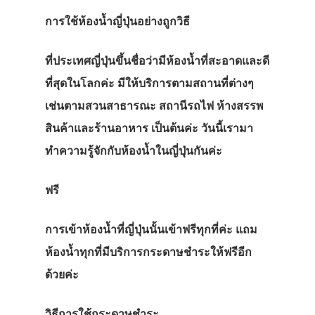
การใช้ห้องน้ำญี่ปุ่นอย่างถูกวิธี
ที่ประเทศญี่ปุ่นขึ้นชื่อว่ามีห้องน้ำที่สะอาดและดี
ที่สุดในโลกค่ะ มีให้บริการตามสถานที่ต่างๆ
เช่นตามสวนสาธารณะ สถานีรถไฟ ห้างสรรพ
สินค้าและร้านอาหาร เป็นต้นค่ะ วันนี้เรามา
ทำความรู้จักกับห้องน้ำในญี่ปุ่นกันค่ะ
ฟรี
การเข้าห้องน้ำที่ญี่ปุ่นนั้นเข้าฟรีทุกที่ค่ะ แถม
ห้องน้ำทุกที่มีบริการกระดาษชำระให้ฟรีอีก
ด้วยค่ะ
วิธีการใช้กระดาษชำระ