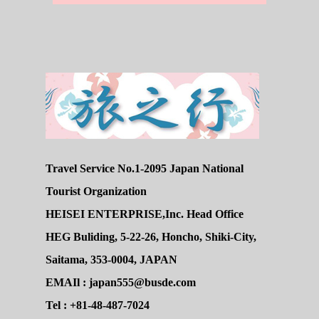
Travel Service No.1-2095 Japan National
Tourist Organization
HEISEI ENTERPRISE,Inc. Head Office
HEG Buliding, 5-22-26, Honcho, Shiki-City,
Saitama, 353-0004, JAPAN
EMAIl : japan555@busde.com
Tel : +81-48-487-7024