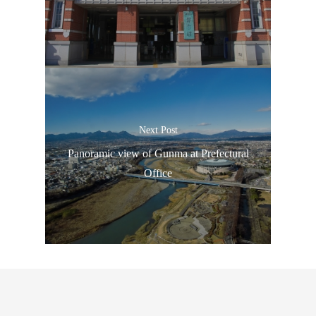
ประเทศญี่ปุ่น
Next Post
เที่ยวญี่ปุ่นด้วย
Panoramic view of Gunma at Prefectural
เอง
Office
รถบัส
เดินทาง
ทัวร์
ที่พัก
สาระน่ารู้