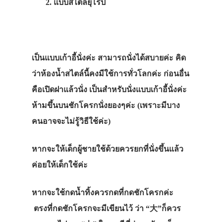
2. แบบสไตล์ยุโรป
เป็นแบบเก้าอี้นั่งค่ะ สามารถนั่งได้สบายค่ะ คิด
ว่าห้องน้ำสไตล์นี้คงมีใช้การทั่วโลกค่ะ ก่อนอื่น
คือเปิดฝาแล้วนั่ง เป็นสำหรับนั่งแบบเก้าอี้นั่งค่ะ
ห้ามขึ้นบนชักโครกนั่งยองๆค่ะ (เพราะมีบาง
คนอาจจะไม่รู้วิธีใช้ค่ะ)
หากจะให้เด็กผู้ชายใช้ด้วยควรยกที่นั่งขึ้นแล้ว
ค่อยให้เด็กใช้ค่ะ
หากจะใช้กดน้ำทิ้งควรกดที่กดชักโครกค่ะ
ตรงที่กดชักโครกจะมีเขียนไว้ ว่า “大”ก็ควร